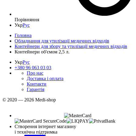
Порівняння
Укр
Рус
Головна
Обладнання для утилізації медичних відходів
Контейнери для збору та утилізації медичних відходів
Контейнери об'ємом 2,5 л.
Укр
Рус
+380 96 063 03 03
Про нас
Доставка і оплата
Контакти
Гарантія
© 2020 — 2026 Medi-shop
Створення інтернет магазину
і технічна підтримка