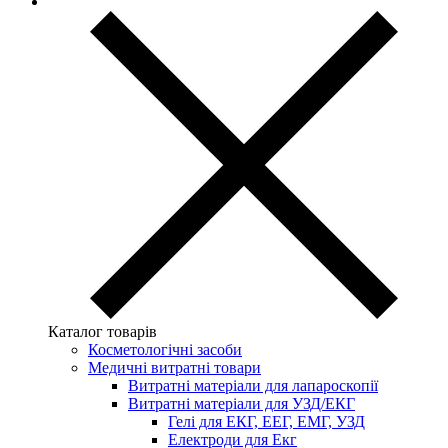
Каталог товарів
Косметологічні засоби
Медичні витратні товари
Витратні матеріали для лапароскопії
Витратні матеріали для УЗД/ЕКГ
Гелі для ЕКГ, ЕЕГ, ЕМГ, УЗД
Електроди для Екг