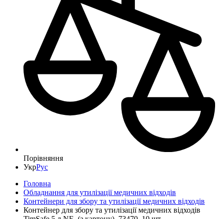
Порівняння
Укр
Рус
Головна
Обладнання для утилізації медичних відходів
Контейнери для збору та утилізації медичних відходів
Контейнер для збору та утилізації медичних відходів
TimSafe 5 л NE, (з картону), 73470, 10 шт.