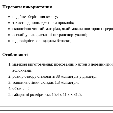
Переваги використання
надійне зберігання вмісту;
захист від пошкоджень та проколів;
екологічно чистий матеріал, який можна повторно перер
легкий у використанні та транспортуванні;
відповідність стандартам безпеки;
Особливості
матеріал виготовлення: пресований картон з первинними
волокнами;
розмір отвору становить 38 міліметрів у діаметрі;
товщина стінки складає 1,3 міліметри;
об'єм, л: 5;
габаритні розміри, см: 15,4 х 11,3 х 31,5;