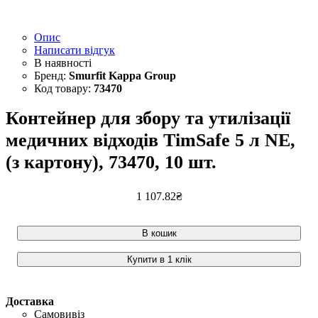
Опис
Написати відгук
Smurfit Kappa Group
73470
Контейнер для збору та утилізації
медичних відходів TimSafe 5 л NE,
(з картону), 73470, 10 шт.
1 107
.
82
₴
В кошик
Купити в 1 клік
Доставка
Самовивіз