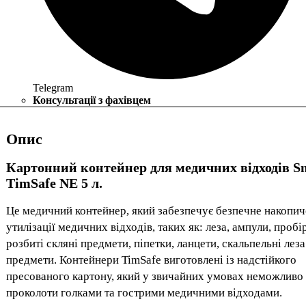
Telegram
Консультації з фахівцем
Опис
Картонний контейнер для медичних відходів Sm
TimSafe NE 5 л.
Це медичний контейнер, який забезпечує безпечне накопич
утилізації медичних відходів, таких як: леза, ампули, пробі
розбиті скляні предмети, піпетки, ланцети, скальпельні леза
предмети. Контейнери TimSafe виготовлені із надстійкого
пресованого картону, який у звичайних умовах неможливо
проколоти голками та гострими медичними відходами.