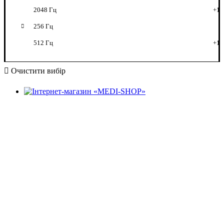
2048 Гц
+1
256 Гц
512 Гц
+1
Очистити вибір