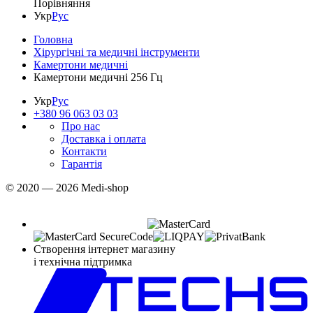
Порівняння
Укр
Рус
Головна
Хірургічні та медичні інструменти
Камертони медичні
Камертони медичні 256 Гц
Укр
Рус
+380 96 063 03 03
Про нас
Доставка і оплата
Контакти
Гарантія
© 2020 — 2026 Medi-shop
Створення інтернет магазину
і технічна підтримка