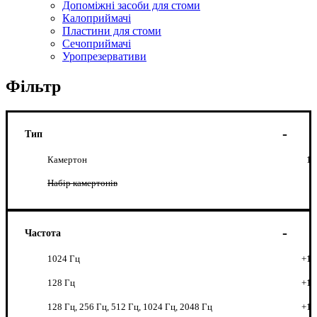
Допоміжні засоби для стоми
Калоприймачі
Пластини для стоми
Сечоприймачі
Уропрезервативи
Фільтр
Тип
Камертон
1
Набір камертонів
Частота
1024 Гц
+1
128 Гц
+1
128 Гц, 256 Гц, 512 Гц, 1024 Гц, 2048 Гц
+1