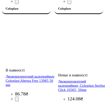
Coloplast
Coloplast
Двокомпонентний калоприймач
Coloplast Alterna Free 13985 50
Двокомпонентний
мм
калоприймач, Coloplast SenSu
Click 10365, 50мм
86
.
78
₴
124
.
08
₴