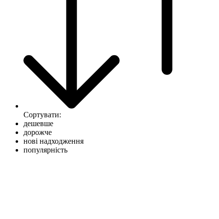
Сортувати:
дешевше
дорожче
нові надходження
популярність