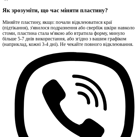
Як зрозуміти, що час міняти пластину?
Міняйте пластину, якщо: почали відклеюватися краї
(підтікання), з'явилося подразнення або свербіж шкіри навколо
стоми, пластина стала м'якою або втратила форму, минуло
більше 5-7 днів використання, або згідно з вашим графіком
(наприклад, кожні 3-4 дні). Не чекайте повного відклеювання.