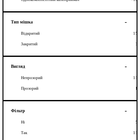
Тип мішка
Відкритий
15
Закритий
3
Вигляд
Непрозорий
13
Прозорий
1
Фільтр
Ні
5
Так
13