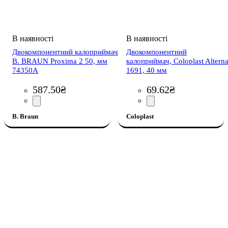
Двокомпонентний калоприймач
Двокомпонентний
B. BRAUN Proxima 2 50, мм
калоприймач, Coloplast Altern
74350A
1691, 40 мм
587
.
50
₴
69
.
62
₴
B. Braun
Coloplast