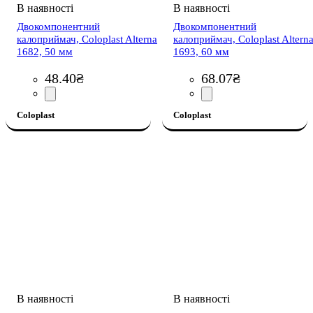
Двокомпонентний
Двокомпонентний
калоприймач, Coloplast Alterna
калоприймач, Coloplast Altern
1682, 50 мм
1693, 60 мм
48
.
40
₴
68
.
07
₴
Coloplast
Coloplast