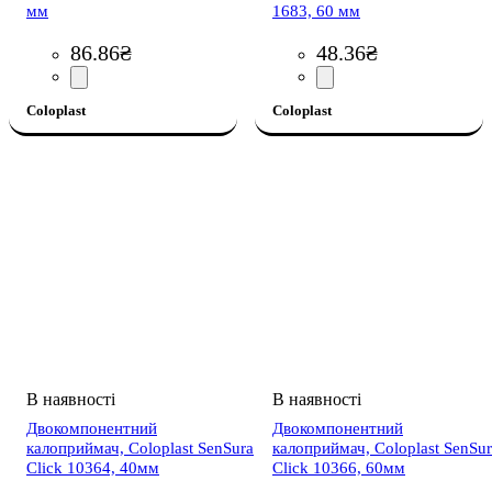
мм
1683, 60 мм
86
.
86
₴
48
.
36
₴
Coloplast
Coloplast
Двокомпонентний
Двокомпонентний
калоприймач, Coloplast SenSura
калоприймач, Coloplast SenSu
Click 10364, 40мм
Click 10366, 60мм