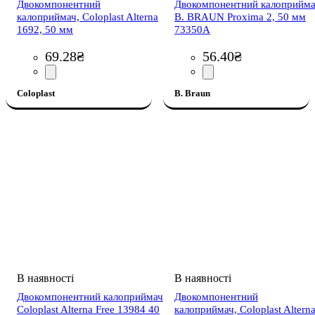
Двокомпонентний
Двокомпонентний калоприйм
калоприймач, Coloplast Alterna
B. BRAUN Proxima 2, 50 мм
1692, 50 мм
73350A
69
.
28
₴
56
.
40
₴
Coloplast
B. Braun
Двокомпонентний калоприймач
Двокомпонентний
Coloplast Alterna Free 13984 40
калоприймач, Coloplast Altern