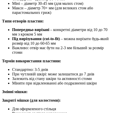
Міні – діаметр 30-45 мм (для малих стом)
Макси – діаметр 70+ мм (для великих стом або
парастомальних гриж)
Типи отворів пластин:
Попередньо вирізані
– конкретні діаметри від 10 до 70
мм з кроком 5 мм
Під вирізування (cut-to-fit)
– можна вирізати будь-який
розмір від 10 до 60-65 мм
Важливо: отвір має бути на 2-3 мм більший за розмір
стоми
Термін використання пластини:
Стандартно: 3-5 днів
При чутливій шкірі: може залишатися до 7 днів
Залежить від стану шкіри та активності стоми
Міняти при відклеюванні або подразненні шкіри
Змінні мішки:
Закриті мішки (для колостоми):
Для оформленого стільця