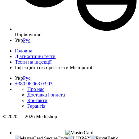
Порівняння
Укр
Рус
Головна
Діагностичні тести
Тести на інфекції
Інфекційні експрес-тести Microprofit
Укр
Рус
+380 96 063 03 03
Про нас
Доставка і оплата
Контакти
Гарантія
© 2020 — 2026 Medi-shop