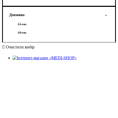
Довжина
15 см.
16 см.
Очистити вибір