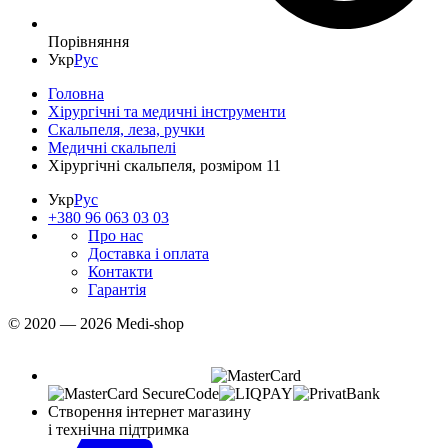
Порівняння
Укр
Рус
Головна
Хірургічні та медичні інструменти
Скальпеля, леза, ручки
Медичні скальпелі
Хірургічні скальпеля, розміром 11
Укр
Рус
+380 96 063 03 03
Про нас
Доставка і оплата
Контакти
Гарантія
© 2020 — 2026 Medi-shop
Створення інтернет магазину
і технічна підтримка