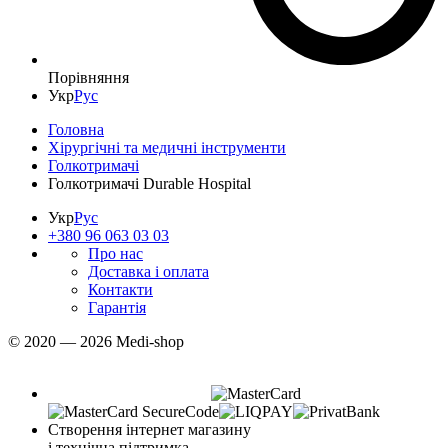
Порівняння
Укр
Рус
Головна
Хірургічні та медичні інструменти
Голкотримачі
Голкотримачі Durable Hospital
Укр
Рус
+380 96 063 03 03
Про нас
Доставка і оплата
Контакти
Гарантія
© 2020 — 2026 Medi-shop
Створення інтернет магазину
і технічна підтримка