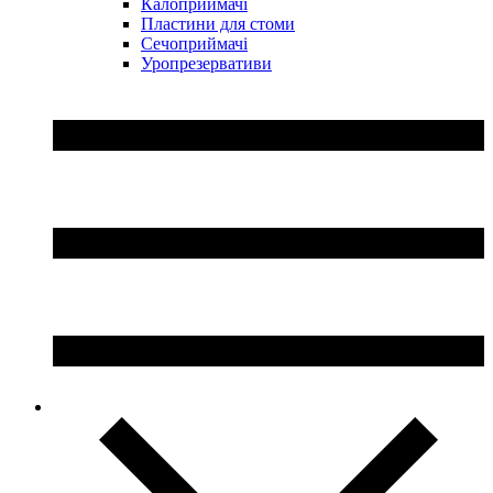
Калоприймачі
Пластини для стоми
Сечоприймачі
Уропрезервативи