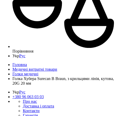
Порівняння
Укр
Рус
Головна
Медичні витратні товари
Голки медичні
Голка Хубера Surecan B Braun, з крильцями лінія, кутова,
20G 20 мм
Укр
Рус
+380 96 063 03 03
Про нас
Доставка і оплата
Контакти
Гарантія