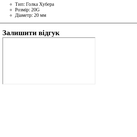
Тип:
Голка Хубера
Розмір:
20G
Діаметр:
20 мм
Залишити відгук