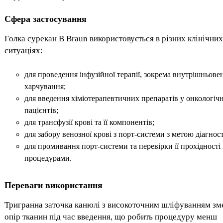
Сфера застосування
Голка сурекан B Braun використовується в різних клінічних
ситуаціях:
для проведення інфузійної терапії, зокрема внутрішньове
харчування;
для введення хіміотерапевтичних препаратів у онкологіч
пацієнтів;
для трансфузії крові та її компонентів;
для забору венозної крові з порт-системи з метою діагнос
для промивання порт-системи та перевірки її прохідності
процедурами.
Переваги використання
Тригранна заточка канюлі з високоточним шліфуванням з
опір тканин під час введення, що робить процедуру менш