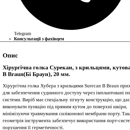
Telegram
Консультації з фахівцем
Опис
Хірургічна голка Сурекан, з крильцями, кутова
B Braun(Бі Браун), 20 мм.
Хірургічна голка Хубера з крильцями Surecan B Braun при
для забезпечення судинного доступу через імплантовані по
системи. Виріб має спеціальну зігнуту конструкцію, що дає
виконувати пункцію під прямим кутом до поверхні шкіри,
мінімізуючи травмування силіконової мембрани порту. Так
геометрія інструмента забезпечує використання порт-сист
порушення її герметичності.