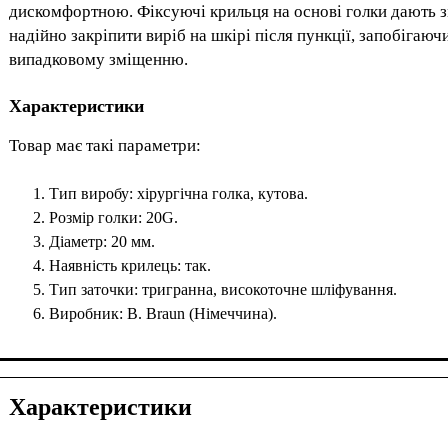
дискомфортною. Фіксуючі крильця на основі голки дають 
надійно закріпити виріб на шкірі після пункції, запобігаюч
випадковому зміщенню.
Характеристики
Товар має такі параметри:
Тип виробу: хірургічна голка, кутова.
Розмір голки: 20G.
Діаметр: 20 мм.
Наявність крилець: так.
Тип заточки: тригранна, високоточне шліфування.
Виробник: B. Braun (Німеччина).
Характеристики