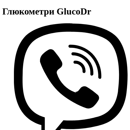
Глюкометри GlucoDr