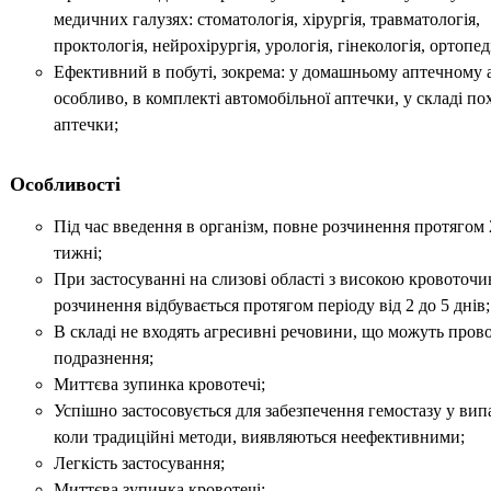
медичних галузях: стоматологія, хірургія, травматологія,
проктологія, нейрохірургія, урологія, гінекологія, ортопед
Ефективний в побуті, зокрема: у домашньому аптечному а
особливо, в комплекті автомобільної аптечки, у складі по
аптечки;
Особливості
Під час введення в організм, повне розчинення протягом 2
тижні;
При застосуванні на слизові області з високою кровоточи
розчинення відбувається протягом періоду від 2 до 5 днів;
В складі не входять агресивні речовини, що можуть пров
подразнення;
Миттєва зупинка кровотечі;
Успішно застосовується для забезпечення гемостазу у вип
коли традиційні методи, виявляються неефективними;
Легкість застосування;
Миттєва зупинка кровотечі;