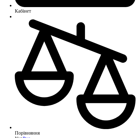
Кабінет
Порівняння