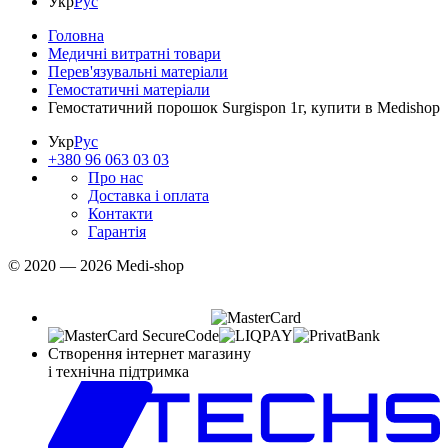
Укр
Рус
Головна
Медичні витратні товари
Перев'язувальні матеріали
Гемостатичні матеріали
Гемостатичний порошок Surgispon 1г, купити в Medishop
Укр
Рус
+380 96 063 03 03
Про нас
Доставка і оплата
Контакти
Гарантія
© 2020 — 2026 Medi-shop
Створення інтернет магазину
і технічна підтримка