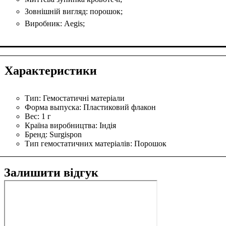
Зовнішній вигляд: порошок;
Виробник: Aegis;
Характеристики
Тип:
Гемостатичні матеріали
Форма выпуска:
Пластиковий флакон
Вес:
1 г
Країна виробництва:
Індія
Бренд:
Surgispon
Тип гемостатичних матеріалів:
Порошок
Залишити відгук