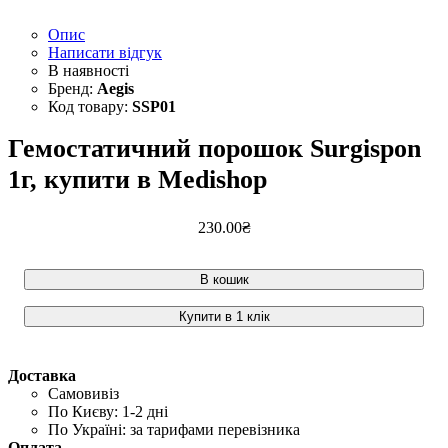
Опис
Написати відгук
Aegis
SSP01
Гемостатичний порошок Surgispon
1г, купити в Medishop
230
.
00
₴
В кошик
Купити в 1 клік
Доставка
Самовивіз
По Києву: 1-2 дні
По Україні: за тарифами перевізника
Оплата