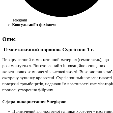
Telegram
Консультації з фахівцем
Опис
Гемостатичний порошок Сургіспон 1 г.
Це хірургічний гемостатичний матеріал (гемостатик), що
розсмоктується. Виготовлений з інноваційно очищених
желатинових компонентів високої якості. Використання за
екстрену зупинку кровотечі. Сургіспон змінює властивості
поверхні тромбоцитів, надаючи їм властивості каталізаторі
процесі утворення фібрину.
Сфера використання Surgispon
Призначений для екстреної зупинки кровотеч у наступни