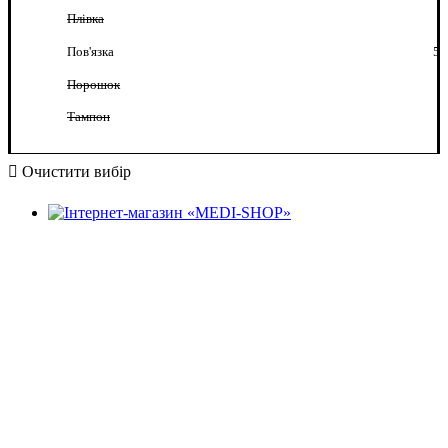
Плівка
Пов'язка
5
Порошок
Тампон
Очистити вибір