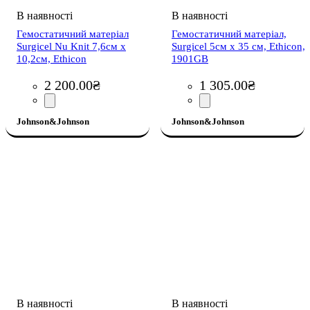
Гемостатичний матеріал
Гемостатичний матеріал,
Surgicel Nu Knit 7,6см х
Surgicel 5см х 35 см, Ethicon,
10,2см, Ethicon
1901GB
2 200
.
00
₴
1 305
.
00
₴
Johnson&Johnson
Johnson&Johnson