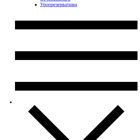
Уропрезервативи