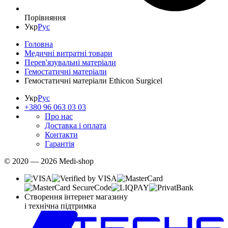
Порівняння
Укр
Рус
Головна
Медичні витратні товари
Перев'язувальні матеріали
Гемостатичні матеріали
Гемостатичні матеріали Ethicon Surgicel
Укр
Рус
+380 96 063 03 03
Про нас
Доставка і оплата
Контакти
Гарантія
© 2020 — 2026 Medi-shop
Створення інтернет магазину
і технічна підтримка