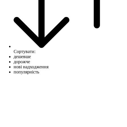
Сортувати:
дешевше
дорожче
нові надходження
популярність