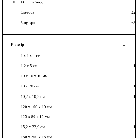
Ethicon Surgicel
Osseous
+22
Surgispon
+8
Розмір
1 х 1 х 1 см
1,2 х 5 см
1
10 x 10 x 10 мм
10 х 20 см
1
10,2 х 10,2 см
1
120 x 100 x 10 мм
125 x 80 x 10 мм
15,2 х 22,9 см
1
150 x 200 x 15 мм