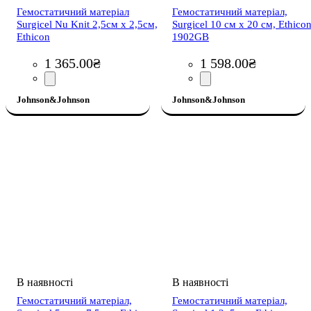
Гемостатичний матеріал
Гемостатичний матеріал,
Surgicel Nu Knit 2,5см х 2,5см,
Surgicel 10 см х 20 см, Ethicon
Ethicon
1902GB
1 365
.
00
₴
1 598
.
00
₴
Johnson&Johnson
Johnson&Johnson
Гемостатичний матеріал,
Гемостатичний матеріал,