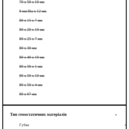
70 x 50 x 10 мм
8 мм Dia x 12 мм
80 x 15 x 7 мм
80 x 20 x 10 мм
80 x 25 x 7 мм
80 x 30 мм
80 x 40 x 10 мм
80 x 50 x 1 мм
80 x 50 x 10 мм
80 x 50 x 4 мм
80 х 07 мм
Тип гемостатичних матеріалів
Губка
4