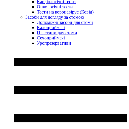
Кардіологічні тести
Онкологічні тести
Тести на коронавірус (Ковід)
Засоби для догляду за стомою
Допоміжні засоби для стоми
Калоприймачі
Пластини для стоми
Сечоприймачі
Уропрезервативи