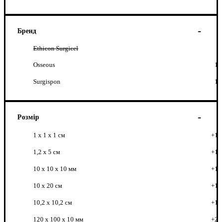
Бренд
Ethicon Surgicel
Osseous
1
Surgispon
1
Розмір
1 х 1 х 1 см
+1
1,2 х 5 см
+1
10 x 10 x 10 мм
+1
10 х 20 см
+1
10,2 х 10,2 см
+1
120 x 100 x 10 мм
+2