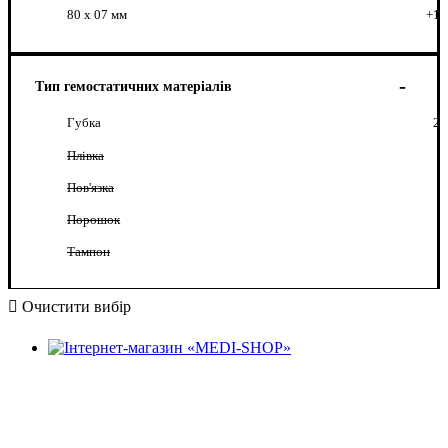
80 х 07 мм
+1
Тип гемостатичних матеріалів
Губка
2
Плівка
Пов'язка
Порошок
Тампон
Очистити вибір