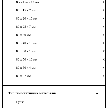
8 мм Dia x 12 мм
+1
80 x 15 x 7 мм
+1
80 x 20 x 10 мм
+1
80 x 25 x 7 мм
+1
80 x 30 мм
+1
80 x 40 x 10 мм
+1
80 x 50 x 1 мм
+2
80 x 50 x 10 мм
+2
80 x 50 x 4 мм
+1
80 х 07 мм
+1
Тип гемостатичних матеріалів
Губка
1