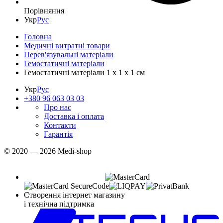
Порівняння
Укр
Рус
Головна
Медичні витратні товари
Перев'язувальні матеріали
Гемостатичні матеріали
Гемостатичні матеріали 1 х 1 х 1 см
Укр
Рус
+380 96 063 03 03
Про нас
Доставка і оплата
Контакти
Гарантія
© 2020 — 2026 Medi-shop
Створення інтернет магазину
і технічна підтримка