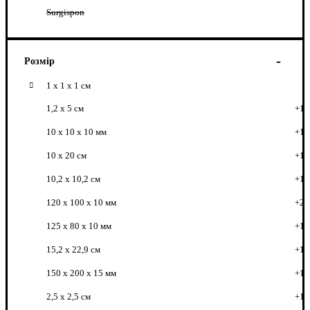
Surgispon
Розмір
1 х 1 х 1 см
1,2 х 5 см
+1
10 x 10 x 10 мм
+1
10 х 20 см
+1
10,2 х 10,2 см
+1
120 x 100 x 10 мм
+2
125 x 80 x 10 мм
+1
15,2 х 22,9 см
+1
150 x 200 x 15 мм
+1
2,5 х 2,5 см
+1