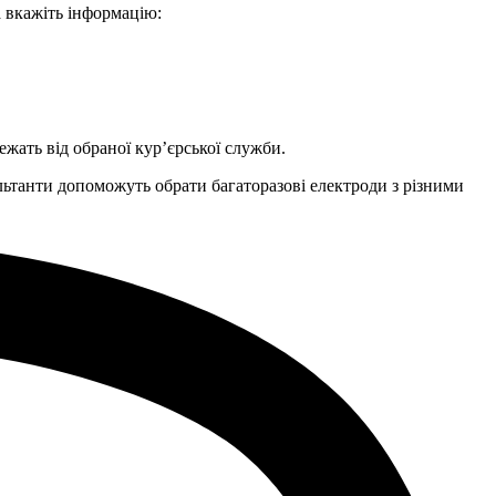
а вкажіть інформацію:
ежать від обраної кур’єрської служби.
льтанти допоможуть обрати багаторазові електроди з різними