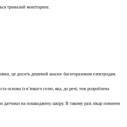
ться тривалий моніторинг.
аковки, це досить дешевий аналог багаторазовим електродам.
а основа із в’язкого гелю, яка, до речі, теж розроблена
ти датчики на пошкоджену шкіру. В такому разі лікар повинен