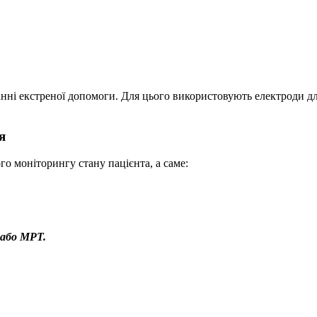
нні екстреної допомоги. Для цього використовують електроди дл
я
о моніторингу стану пацієнта, а саме:
 або МРТ.