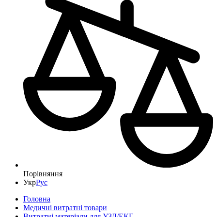
Порівняння
Укр
Рус
Головна
Медичні витратні товари
Витратні матеріали для УЗД/ЕКГ