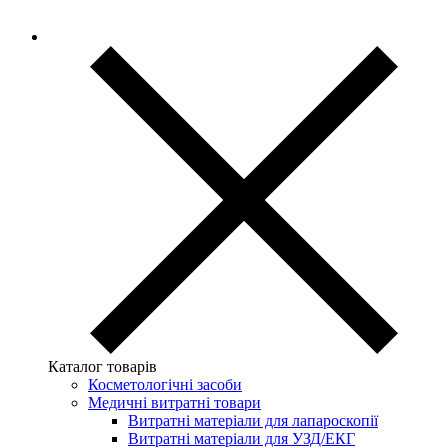
Каталог товарів
Косметологічні засоби
Медичні витратні товари
Витратні матеріали для лапароскопії
Витратні матеріали для УЗД/ЕКГ