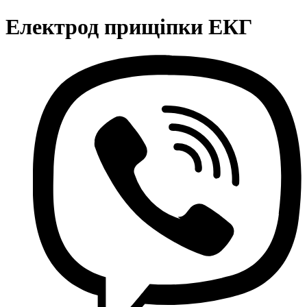
Електрод прищіпки ЕКГ