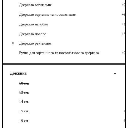
Дзеркало вагінальне
+2
Дзеркало гортанне та носоглоткове
+8
Дзеркало налобне
+1
Дзеркало носове
+5
Дзеркало ректальне
Ручка для гортанного та носоглоткового дзеркала
+2
Довжина
10 см.
13 см.
14 см.
15 см.
1
19 см.
1