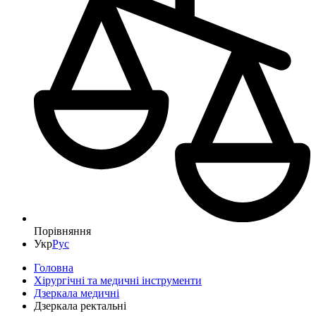
Порівняння
Укр
Рус
Головна
Хірургічні та медичні інструменти
Дзеркала медичні
Дзеркала ректальні