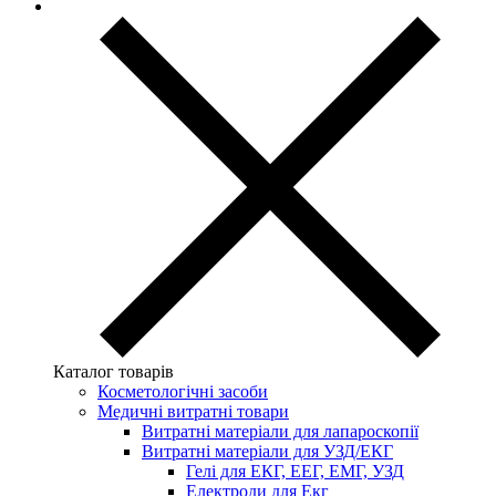
Каталог товарів
Косметологічні засоби
Медичні витратні товари
Витратні матеріали для лапароскопії
Витратні матеріали для УЗД/ЕКГ
Гелі для ЕКГ, ЕЕГ, ЕМГ, УЗД
Електроди для Екг