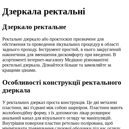
Дзеркала ректальні
Дзеркало ректальне
Ректальне дзеркало або проктоскоп призначене для
обстеження та проведення лікувальних процедур в області
заднього проходу. Інструмент простий, в нього закруглений
наконечник для зменшення дискомфорту при введенні. В
асортименті інтернет-магазину Медішоп різноманітні
ректильні дзеркала. Дізнайтеся більше та замовляйте за
кращими цінами.
Особливості конструкції ректального
дзеркала
У ректальних дзеркал проста конструкція. Це дві металеві
пластини, які з'єднані між собою шарніром. Пластини мають
жолобоподібну форму, з їх допомогою лікар розширює
анальний канал для візуального огляду чи маніпуляцій.
Внутрішня поверхня пластин ретельно полірована, щоб
мінімізувати травмування слизової оболонки під час огляду.