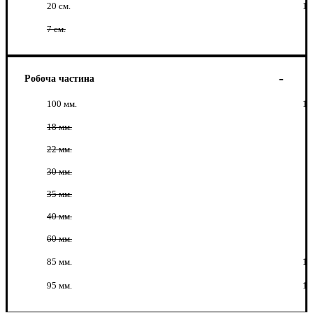
20 см.
1
7 см.
Робоча частина
100 мм.
1
18 мм.
22 мм.
30 мм.
35 мм.
40 мм.
60 мм.
85 мм.
1
95 мм.
1