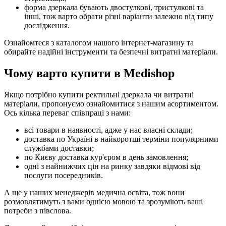
форма дзеркала бувають двостулкові, тристулкові та
інші, тож варто обрати різні варіанти залежно від типу
дослідження.
Ознайомтеся з каталогом нашого інтернет-магазину та
обирайте надійні інструменти та безпечні витратні матеріали.
Чому варто купити в Medishop
Якщо потрібно купити ректильні дзеркала чи витратні
матеріали, пропонуємо ознайомитися з нашим асортиментом.
Ось кілька переваг співпраці з нами:
всі товари в наявності, адже у нас власні склади;
доставка по Україні в найкоротші терміни популярними
службами доставки;
по Києву доставка кур'єром в день замовлення;
одні з найнижчих цін на ринку завдяки відмові від
послуги посередників.
А ще у наших менеджерів медична освіта, тож вони
розмовлятимуть з вами однією мовою та зрозуміють ваші
потреби з півслова.