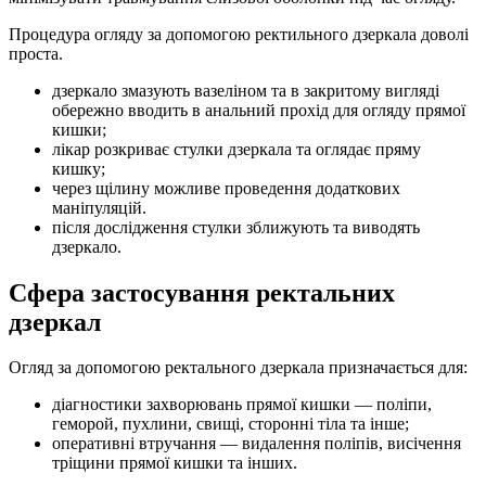
Процедура огляду за допомогою ректильного дзеркала доволі
проста.
дзеркало змазують вазеліном та в закритому вигляді
обережно вводить в анальний прохід для огляду прямої
кишки;
лікар розкриває стулки дзеркала та оглядає пряму
кишку;
через щілину можливе проведення додаткових
маніпуляцій.
після дослідження стулки зближують та виводять
дзеркало.
Сфера застосування ректальних
дзеркал
Огляд за допомогою ректального дзеркала призначається для:
діагностики захворювань прямої кишки — поліпи,
геморой, пухлини, свищі, сторонні тіла та інше;
оперативні втручання — видалення поліпів, висічення
тріщини прямої кишки та інших.