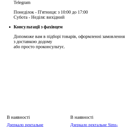
Telegram
Понеділок - П'ятниця: з 10:00 до 17:00
Субота - Неділя: вихідний
Консультації з фахівцем
Допоможе вам в підборі товарів, оформленні замовлення
з доставкою додому
або просто проконсультує.
Дзеркало ректальне
Дзеркало ректальне Sims-