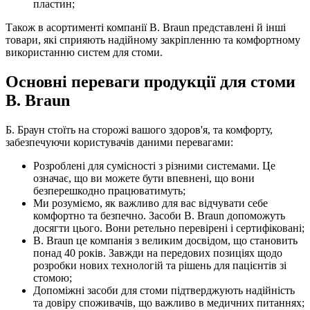
пластин;
Також в асортименті компанії B. Braun представлені й інші
товари, які сприяють надійному закріпленню та комфортному
використанню систем для стоми.
Основні переваги продукції для стоми
B. Braun
Б. Браун стоїть на сторожі вашого здоров'я, та комфорту,
забезпечуючи користувачів даними перевагами:
Розроблені для сумісності з різними системами. Це
означає, що ви можете бути впевнені, що вони
безперешкодно працюватимуть;
Ми розуміємо, як важливо для вас відчувати себе
комфортно та безпечно. Засоби B. Braun допоможуть
досягти цього. Вони ретельно перевірені і сертифіковані;
B. Braun це компанія з великим досвідом, що становить
понад 40 років. Завжди на передових позиціях щодо
розробки нових технологій та рішень для пацієнтів зі
стомою;
Допоміжні засоби для стоми підтверджують надійність
та довіру споживачів, що важливо в медичних питаннях;