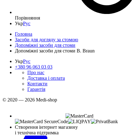
Порівняння
Укр
Рус
Головна
Засоби для догляду за стомою
Допоміжні засоби для стоми
Допоміжні засоби для стоми B. Braun
Укр
Рус
+380 96 063 03 03
Про нас
Доставка і оплата
Контакти
Гарантія
© 2020 — 2026 Medi-shop
Створення інтернет магазину
і технічна підтримка