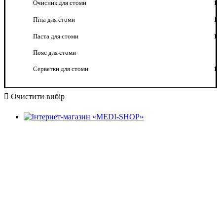
Очисник для стоми
1
Піна для стоми
1
Паста для стоми
1
Пояс для стоми
Серветки для стоми
1
Очистити вибір