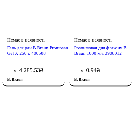
Гель для ран B.Braun Prontosan
Розпилювач для флакону B.
Gel X 250 г, 400508
Braun 1000 мл, 3908012
4 285
.
53
₴
0
.
94
₴
B. Braun
B. Braun