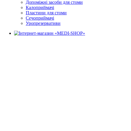
Допоміжні засоби для стоми
Калоприймачі
Пластини для стоми
Сечоприймачі
Уропрезервативи