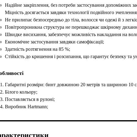
Надійне закріплення, без потреби застосування допоміжних за
Міцність досягається завдяки технології подвійного зчеплення
Не прилипає безпосередньо до тіла, волосся чи одежі й з легкі
Повітропроникна структура не перешкоджає шкірному дихан
Швидке висихання, забезпечує можливість накладання на воло
Економічне застосування завдяки самофіксації;
Здатність розтягнення на 85 %;
Стійкість до кришення і розсипання, що гарантує безпеку та 
обливості
Габаритні розміри: бинт довжиною 20 метрів та шириною 10 с
Білого кольору;
Поставляється в рулоні;
Виробник Hartmann;
арактеристики