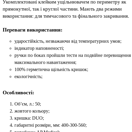
Укомплектовані клейким ущільнювачем по периметру як
прямокутної, так і круглої частини. Мають два режими
використання: для тимчасового та фінального закривання.
Переваги використання:
ударостійкість, незважаючи від температурних умов;
індикатор наповненості;
ручки по боках пройшли тести на подвійне перевищення
максимального навантаження;
100% герметична щільність кришок;
екологічність;
Особливості:
Об’єм, л.: 50;
жовтого кольору;
кришка: DUO;
габаритні розміри, мм: 400-300-560;