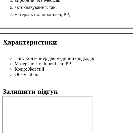
виробник: AP Medical;
автоклавування: так;
матеріал: поліпропілен, РР;
Характеристики
Тип:
Контейнер для медичних відходів
Матеріал:
Поліпропілен, РР
Колір:
Жовтий
Об'єм:
50 л.
Залишити відгук