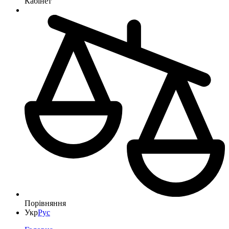
Кабінет
Порівняння
Укр
Рус