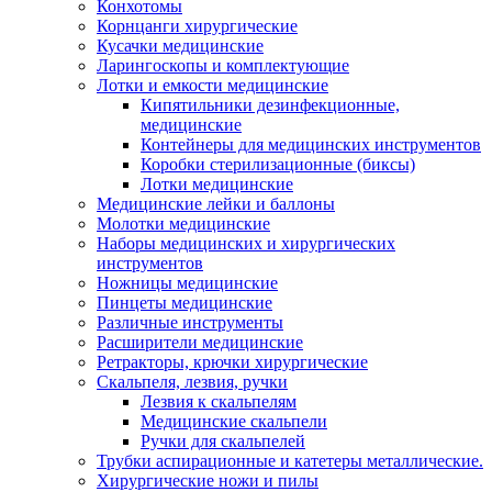
Конхотомы
Корнцанги хирургические
Кусачки медицинские
Ларингоскопы и комплектующие
Лотки и емкости медицинские
Кипятильники дезинфекционные,
медицинские
Контейнеры для медицинских инструментов
Коробки стерилизационные (биксы)
Лотки медицинские
Медицинские лейки и баллоны
Молотки медицинские
Наборы медицинских и хирургических
инструментов
Ножницы медицинские
Пинцеты медицинские
Различные инструменты
Расширители медицинские
Ретракторы, крючки хирургические
Скальпеля, лезвия, ручки
Лезвия к скальпелям
Медицинские скальпели
Ручки для скальпелей
Трубки аспирационные и катетеры металлические.
Хирургические ножи и пилы