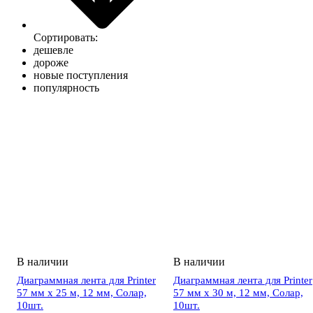
Сортировать:
дешевле
дороже
новые поступления
популярность
Диаграммная лента для Printer
Диаграммная лента для Printer
57 мм х 25 м, 12 мм, Солар,
57 мм х 30 м, 12 мм, Солар,
10шт.
10шт.