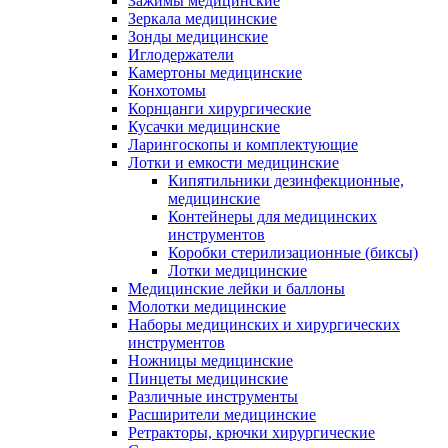
Зажимы медицинские
Зеркала медицинские
Зонды медицинские
Иглодержатели
Камертоны медицинские
Конхотомы
Корнцанги хирургические
Кусачки медицинские
Ларингоскопы и комплектующие
Лотки и емкости медицинские
Кипятильники дезинфекционные,
медицинские
Контейнеры для медицинских
инструментов
Коробки стерилизационные (биксы)
Лотки медицинские
Медицинские лейки и баллоны
Молотки медицинские
Наборы медицинских и хирургических
инструментов
Ножницы медицинские
Пинцеты медицинские
Различные инструменты
Расширители медицинские
Ретракторы, крючки хирургические