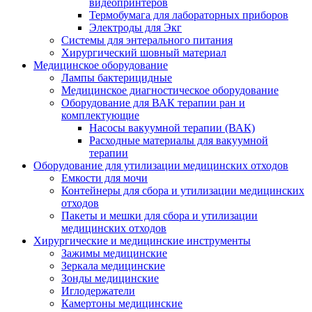
видеопринтеров
Термобумага для лабораторных приборов
Электроды для Экг
Системы для энтерального питания
Хирургический шовный материал
Медицинское оборудование
Лампы бактерицидные
Медицинское диагностическое оборудование
Оборудование для ВАК терапии ран и
комплектующие
Насосы вакуумной терапии (ВАК)
Расходные материалы для вакуумной
терапии
Оборудование для утилизации медицинских отходов
Емкости для мочи
Контейнеры для сбора и утилизации медицинских
отходов
Пакеты и мешки для сбора и утилизации
медицинских отходов
Хирургические и медицинские инструменты
Зажимы медицинские
Зеркала медицинские
Зонды медицинские
Иглодержатели
Камертоны медицинские