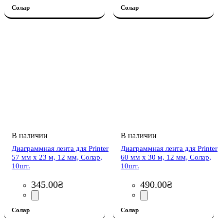
Солар
Солар
Диаграммная лента для Printer
Диаграммная лента для Printer
57 мм х 23 м, 12 мм, Солар,
60 мм х 30 м, 12 мм, Солар,
10шт.
10шт.
345
.
00
₴
490
.
00
₴
Солар
Солар