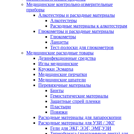
Медицинские контрольно-измерительные
приборы
Алкотестеры и расходные материалы
Алкотестеры
Расходные материалы к алкотестерам
Глюкометры и расходные материалы
Глюкометры
Ланцеты
Тест-полоски для глюкометров
Медицинские расходные товары
Дезинфекционные средства
Иглы медицинские
Кружки Эсмарха
Медицинские перчатки
Медицинские шпатели
Перевязочные материалы
Бинты
Гемостатические материалы
Защитные спрей пленки
Пластыри
Повязки
Расходные материалы для лапароскопии
Расходные материалы для УЗИ / ЭКГ
Гели для ЭКГ, ЭЭГ, ЭМГ,УЗИ
Термобумага (диаграммная лента) для