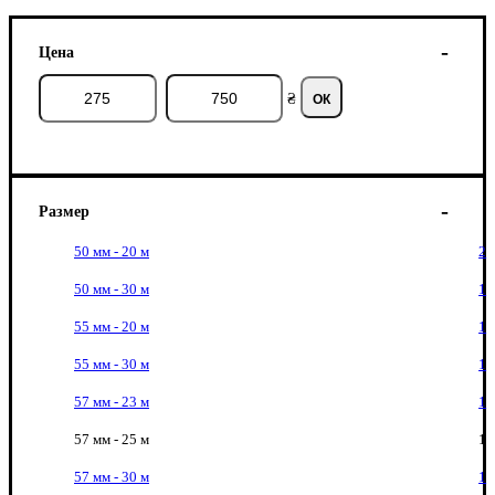
Цена
₴
ОК
Размер
50 мм - 20 м
2
50 мм - 30 м
1
55 мм - 20 м
1
55 мм - 30 м
1
57 мм - 23 м
1
57 мм - 25 м
1
57 мм - 30 м
1