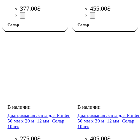
377
.
00
₴
455
.
00
₴
Солар
Солар
Диаграммная лента для Printer
Диаграммная лента для Printer
50 мм х 20 м, 12 мм, Солар,
50 мм х 30 м, 12 мм, Солар,
10шт.
10шт.
275
.
00
₴
405
.
00
₴