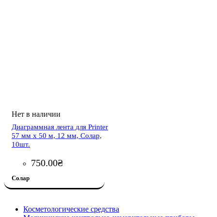
Диаграммная лента для Printer
57 мм х 50 м, 12 мм, Солар,
10шт.
750
.
00
₴
Солар
Косметологические средства