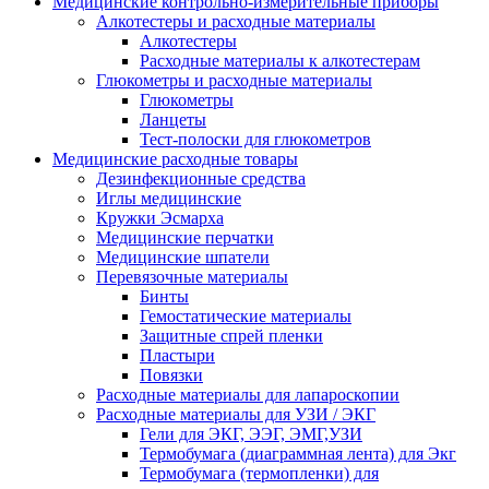
Медицинские контрольно-измерительные приборы
Алкотестеры и расходные материалы
Алкотестеры
Расходные материалы к алкотестерам
Глюкометры и расходные материалы
Глюкометры
Ланцеты
Тест-полоски для глюкометров
Медицинские расходные товары
Дезинфекционные средства
Иглы медицинские
Кружки Эсмарха
Медицинские перчатки
Медицинские шпатели
Перевязочные материалы
Бинты
Гемостатические материалы
Защитные спрей пленки
Пластыри
Повязки
Расходные материалы для лапароскопии
Расходные материалы для УЗИ / ЭКГ
Гели для ЭКГ, ЭЭГ, ЭМГ,УЗИ
Термобумага (диаграммная лента) для Экг
Термобумага (термопленки) для