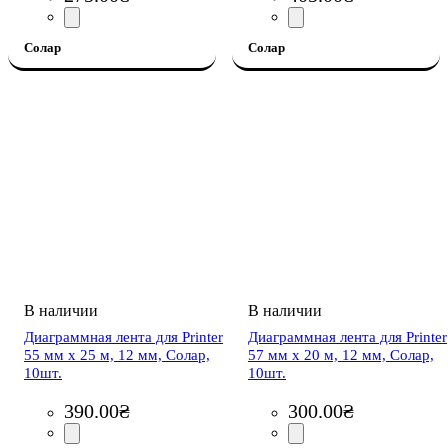
Солар
Солар
Диаграммная лента для Printer
Диаграммная лента для Printer
55 мм х 25 м, 12 мм, Солар,
57 мм х 20 м, 12 мм, Солар,
10шт.
10шт.
390
.
00
₴
300
.
00
₴