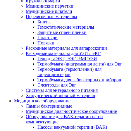
Кружки Эсмарха
Медицинские перчатки
Медицинские шпатели
Перевязочные материалы
Бинты
Гемостатические материалы
Защитные спрей пленки
Пластыри
Повязки
Расходные материалы для лапароскопии
Расходные материалы для УЗИ / ЭКГ
Гели для ЭКГ, ЭЭГ, ЭМГ,УЗИ
Термобумага (диаграммная лента) для Экг
Термобумага (термопленки) для
видеопринтеров
Термобумага для лабораторных приборов
Электроды для Экг
Системы для энтерального питания
Хирургический шовный материал
Медицинское оборудование
Лампы бактерицидные
Медицинское диагностическое оборудование
Оборудование для ВАК терапии ран и
комплектующие
Насосы вакуумной терапии (ВАК)