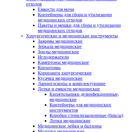
отходов
Емкости для мочи
Контейнеры для сбора и утилизации
медицинских отходов
Пакеты и мешки для сбора и утилизации
медицинских отходов
Хирургические и медицинские инструменты
Зажимы медицинские
Зеркала медицинские
Зонды медицинские
Иглодержатели
Камертоны медицинские
Конхотомы
Корнцанги хирургические
Кусачки медицинские
Ларингоскопы и комплектующие
Лотки и емкости медицинские
Кипятильники дезинфекционные,
медицинские
Контейнеры для медицинских
инструментов
Коробки стерилизационные (биксы)
Лотки медицинские
Медицинские лейки и баллоны
Молотки медицинские