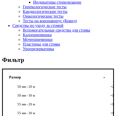
Индикаторы стерилизации
Гинекологические тесты
Кардиологические тесты
Онкологические тесты
Тесты на коронавирус (Ковид)
Средства по уходу за стомой
Вспомогательные средства для стомы
Калоприемники
Мочеприемники
Пластины для стомы
Уропрезервативы
Фильтр
Размер
50 мм - 20 м
+2
50 мм - 30 м
+1
55 мм - 20 м
+1
55 мм - 30 м
+1