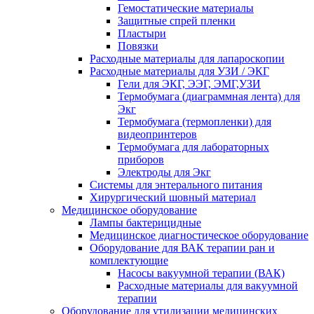
Гемостатические материалы
Защитные спрей пленки
Пластыри
Повязки
Расходные материалы для лапароскопии
Расходные материалы для УЗИ / ЭКГ
Гели для ЭКГ, ЭЭГ, ЭМГ,УЗИ
Термобумага (диаграммная лента) для
Экг
Термобумага (термопленки) для
видеопринтеров
Термобумага для лабораторных
приборов
Электроды для Экг
Системы для энтерального питания
Хирургический шовный материал
Медицинское оборудование
Лампы бактерицидные
Медицинское диагностическое оборудование
Оборудование для ВАК терапии ран и
комплектующие
Насосы вакуумной терапии (ВАК)
Расходные материалы для вакуумной
терапии
Оборудование для утилизации медицинских