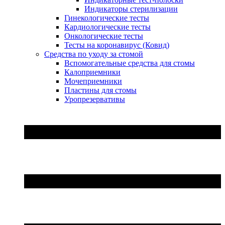
Индикаторы стерилизации
Гинекологические тесты
Кардиологические тесты
Онкологические тесты
Тесты на коронавирус (Ковид)
Средства по уходу за стомой
Вспомогательные средства для стомы
Калоприемники
Мочеприемники
Пластины для стомы
Уропрезервативы