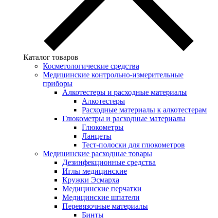
Каталог товаров
Косметологические средства
Медицинские контрольно-измерительные
приборы
Алкотестеры и расходные материалы
Алкотестеры
Расходные материалы к алкотестерам
Глюкометры и расходные материалы
Глюкометры
Ланцеты
Тест-полоски для глюкометров
Медицинские расходные товары
Дезинфекционные средства
Иглы медицинские
Кружки Эсмарха
Медицинские перчатки
Медицинские шпатели
Перевязочные материалы
Бинты