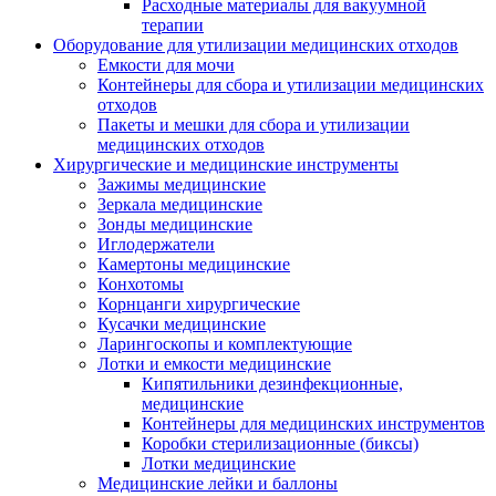
Расходные материалы для вакуумной
терапии
Оборудование для утилизации медицинских отходов
Емкости для мочи
Контейнеры для сбора и утилизации медицинских
отходов
Пакеты и мешки для сбора и утилизации
медицинских отходов
Хирургические и медицинские инструменты
Зажимы медицинские
Зеркала медицинские
Зонды медицинские
Иглодержатели
Камертоны медицинские
Конхотомы
Корнцанги хирургические
Кусачки медицинские
Ларингоскопы и комплектующие
Лотки и емкости медицинские
Кипятильники дезинфекционные,
медицинские
Контейнеры для медицинских инструментов
Коробки стерилизационные (биксы)
Лотки медицинские
Медицинские лейки и баллоны