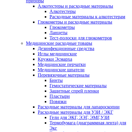
приборы
Алкотестеры и расходные материалы
Алкотестеры
Расходные материалы к алкотестерам
Глюкометры и расходные материалы
Глюкометры
Ланцеты
Тест-полоски для глюкометров
Медицинские расходные товары
Дезинфекционные средства
Иглы медицинские
Кружки Эсмарха
Медицинские перчатки
Медицинские шпатели
Перевязочные материалы
Бинты
Гемостатические материалы
Защитные спрей пленки
Пластыри
Повязки
Расходные материалы для лапароскопии
Расходные материалы для УЗИ / ЭКГ
Гели для ЭКГ, ЭЭГ, ЭМГ,УЗИ
Термобумага (диаграммная лента) для
Экг