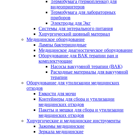
Термобумага (термопленки) для
видеопринтеров
Термобумага для лабораторных
приборов
Электроды для Экг
Системы для энтерального питания
Хирургический шовный материал
Медицинское оборудование
Лампы бактерицидные
Медицинское диагностическое оборудование
Оборудование для ВАК терапии ран и
комплектующие
Насосы вакуумной терапии (ВАК)
Расходные материалы для вакуумной
терапии
Оборудование для утилизации медицинских
отходов
Емкости для мочи
Контейнеры для сбора и утилизации
медицинских отходов
Пакеты и мешки для сбора и утилизации
медицинских отходов
Хирургические и медицинские инструменты
Зажимы медицинские
Зеркала медицинские