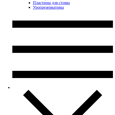
Пластины для стомы
Уропрезервативы