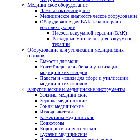
Медицинское оборудование
Лампы бактерицидные
Медицинское диагностическое оборудование
Оборудование для ВАК терапии ран и
комплектующие
Насосы вакуумной терапии (ВАК)
Расходные материалы для вакуумной
терапии
Оборудование для утилизации медицинских
отходов
Емкости для мочи
Контейнеры для сбора и утилизации
медицинских отходов
Пакеты и мешки для сбора и утилизации
медицинских отходов
Хирургические и медицинские инструменты
Зажимы медицинские
Зеркала медицинские
Зонды медицинские
Иглодержатели
Камертоны медицинские
Конхотомы
Корнцанги хирургические
Кусачки медицинские
Ларингоскопы и комплектующие