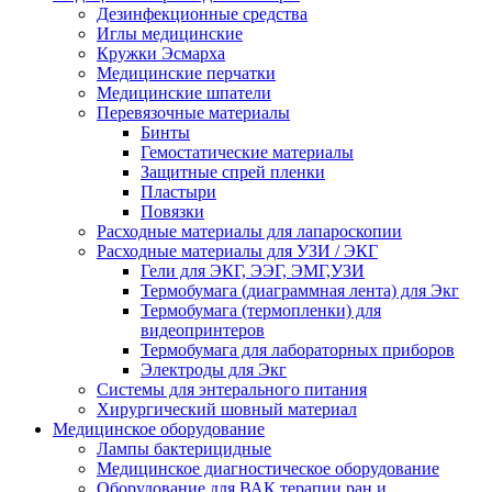
Дезинфекционные средства
Иглы медицинские
Кружки Эсмарха
Медицинские перчатки
Медицинские шпатели
Перевязочные материалы
Бинты
Гемостатические материалы
Защитные спрей пленки
Пластыри
Повязки
Расходные материалы для лапароскопии
Расходные материалы для УЗИ / ЭКГ
Гели для ЭКГ, ЭЭГ, ЭМГ,УЗИ
Термобумага (диаграммная лента) для Экг
Термобумага (термопленки) для
видеопринтеров
Термобумага для лабораторных приборов
Электроды для Экг
Системы для энтерального питания
Хирургический шовный материал
Медицинское оборудование
Лампы бактерицидные
Медицинское диагностическое оборудование
Оборудование для ВАК терапии ран и