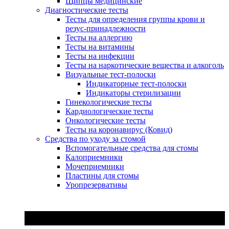
Щипцы медицинские
Диагностические тесты
Тесты для определения группы крови и
резус-принадлежности
Тесты на аллергию
Тесты на витамины
Тесты на инфекции
Тесты на наркотические вещества и алкоголь
Визуальные тест-полоски
Индикаторные тест-полоски
Индикаторы стерилизации
Гинекологические тесты
Кардиологические тесты
Онкологические тесты
Тесты на коронавирус (Ковид)
Средства по уходу за стомой
Вспомогательные средства для стомы
Калоприемники
Мочеприемники
Пластины для стомы
Уропрезервативы