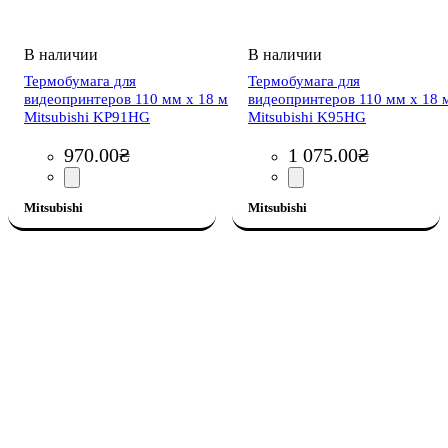
Термобумага для
Термобумага для
видеопринтеров 110 мм х 18 м
видеопринтеров 110 мм х 18 
Mitsubishi KP91HG
Mitsubishi K95HG
970
.
00
₴
1 075
.
00
₴
Mitsubishi
Mitsubishi