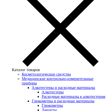
Каталог товаров
Косметологические средства
Медицинские контрольно-измерительные
приборы
Алкотестеры и расходные материалы
Алкотестеры
Расходные материалы к алкотестерам
Глюкометры и расходные материалы
Глюкометры
Ланцеты