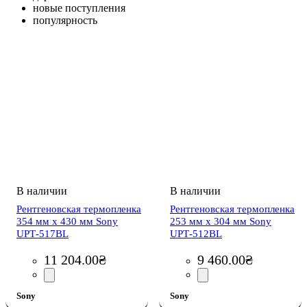
новые поступления
популярность
Рентгеновская термопленка
Рентгеновская термопленка
354 мм x 430 мм Sony
253 мм x 304 мм Sony
UPТ-517BL
UPТ-512BL
11 204
.
00
₴
9 460
.
00
₴
Sony
Sony