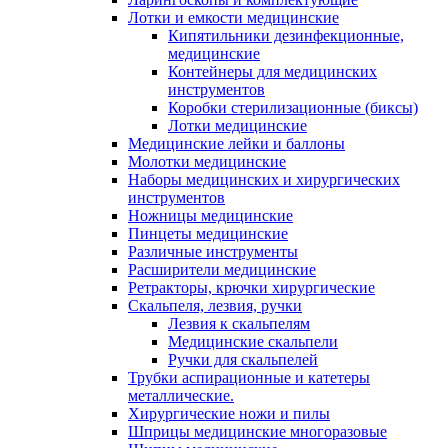
Лотки и емкости медицинские
Кипятильники дезинфекционные,
медицинские
Контейнеры для медицинских
инструментов
Коробки стерилизационные (биксы)
Лотки медицинские
Медицинские лейки и баллоны
Молотки медицинские
Наборы медицинских и хирургических
инструментов
Ножницы медицинские
Пинцеты медицинские
Различные инструменты
Расширители медицинские
Ретракторы, крючки хирургические
Скальпеля, лезвия, ручки
Лезвия к скальпелям
Медицинские скальпели
Ручки для скальпелей
Трубки аспирационные и катетеры
металлические.
Хирургические ножи и пилы
Шприцы медицинские многоразовые