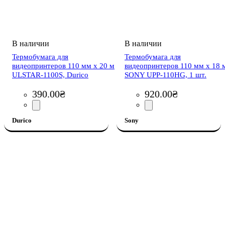
Термобумага для
Термобумага для
видеопринтеров 110 мм х 20 м
видеопринтеров 110 мм x 18 
ULSTAR-1100S, Durico
SONY UPP-110HG, 1 шт.
390
.
00
₴
920
.
00
₴
Durico
Sony