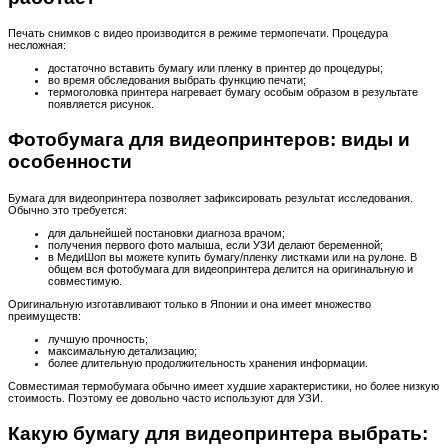
Печать снимков с видео производится в режиме термопечати. Процедура
несложная:
достаточно вставить бумагу или пленку в принтер до процедуры;
во время обследования выбрать функцию печати;
термоголовка принтера нагревает бумагу особым образом в результате
появляется рисунок.
Фотобумага для видеопринтеров: виды и
особенности
Бумага для видеопринтера позволяет зафиксировать результат исследования.
Обычно это требуется:
для дальнейшей постановки диагноза врачом;
получения первого фото малыша, если УЗИ делают беременной;
в МедиШоп вы можете купить бумагу/пленку листками или на рулоне. В
общем вся фотобумага для видеопринтера делится на оригинальную и
совместимую.
Оригинальную изготавливают только в Японии и она имеет множество
преимуществ:
лучшую прочность;
максимальную детализацию;
более длительную продолжительность хранения информации.
Совместимая термобумага обычно имеет худшие характеристики, но более низкую
стоимость. Поэтому ее довольно часто используют для УЗИ.
Какую бумагу для видеопринтера выбрать: