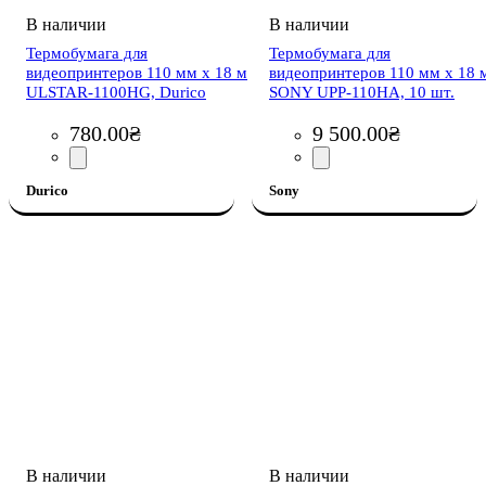
Термобумага для
Термобумага для
видеопринтеров 110 мм х 18 м
видеопринтеров 110 мм x 18 
ULSTAR-1100HG, Durico
SONY UPP-110HА, 10 шт.
780
.
00
₴
9 500
.
00
₴
Durico
Sony