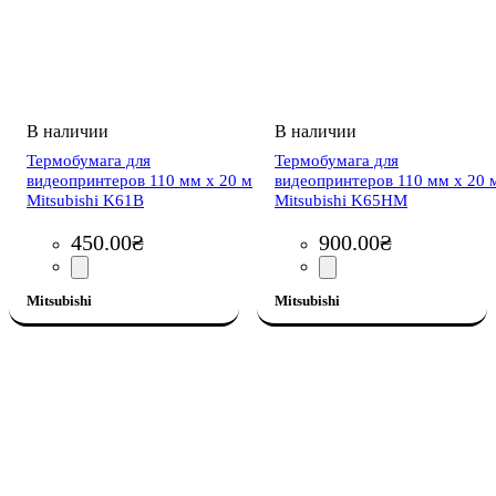
Термобумага для
Термобумага для
видеопринтеров 110 мм x 20 м
видеопринтеров 110 мм x 20 
Mitsubishi K61B
Mitsubishi K65НМ
450
.
00
₴
900
.
00
₴
Mitsubishi
Mitsubishi