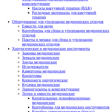
комплектующие
Насосы вакуумной терапии (ВАК)
Расходные материалы для вакуумной
терапии
Оборудование для утилизации медицинских отходов
Емкости для мочи
Контейнеры для сбора и утилизации медицинских
отходов
Пакеты и мешки для сбора и утилизации
медицинских отходов
Хирургические и медицинские инструменты
Зажимы медицинские
Зеркала медицинские
Зонды медицинские
Иглодержатели
Камертоны медицинские
Конхотомы
Корнцанги хирургические
Кусачки медицинские
Ларингоскопы и комплектующие
Лотки и емкости медицинские
Кипятильники дезинфекционные,
медицинские
Контейнеры для медицинских инструментов
Коробки стерилизационные (биксы)