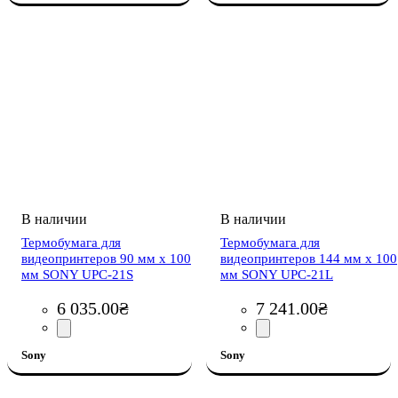
Термобумага для
Термобумага для
видеопринтеров 90 мм х 100
видеопринтеров 144 мм х 100
мм SONY UPC-21S
мм SONY UPC-21L
6 035
.
00
₴
7 241
.
00
₴
Sony
Sony