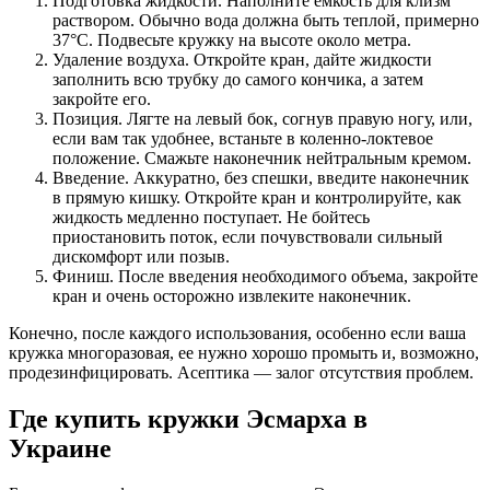
Подготовка жидкости. Наполните емкость для клизм
раствором. Обычно вода должна быть теплой, примерно
37°C. Подвесьте кружку на высоте около метра.
Удаление воздуха. Откройте кран, дайте жидкости
заполнить всю трубку до самого кончика, а затем
закройте его.
Позиция. Лягте на левый бок, согнув правую ногу, или,
если вам так удобнее, встаньте в коленно-локтевое
положение. Смажьте наконечник нейтральным кремом.
Введение. Аккуратно, без спешки, введите наконечник
в прямую кишку. Откройте кран и контролируйте, как
жидкость медленно поступает. Не бойтесь
приостановить поток, если почувствовали сильный
дискомфорт или позыв.
Финиш. После введения необходимого объема, закройте
кран и очень осторожно извлеките наконечник.
Конечно, после каждого использования, особенно если ваша
кружка многоразовая, ее нужно хорошо промыть и, возможно,
продезинфицировать. Асептика — залог отсутствия проблем.
Где купить кружки Эсмарха в
Украине