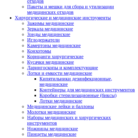
отходов
Пакеты и мешки для сбора и утилизации
медицинских отходов
Хирургические и медицинские инструменты
Зажимы медицинские
Зеркала медицинские
Зонды медицинские
Иглодержатели
Камертоны медицинские
Конхотомы
Корнцанги хирургические
Кусачки медицинские
Ларингоскопы и комплектующие
Лотки и емкости медицинские
Кипятильники дезинфекционные,
медицинские
Контейнеры для медицинских инструментов
Коробки стерилизационные (биксы)
Лотки медицинские
Медицинские лейки и баллоны
Молотки медицинские
Наборы медицинских и хирургических
инструментов
Ножницы медицинские
Пинцеты медицинские