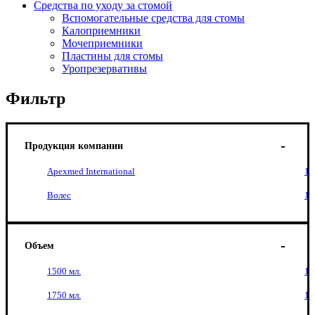
Средства по уходу за стомой
Вспомогательные средства для стомы
Калоприемники
Мочеприемники
Пластины для стомы
Уропрезервативы
Фильтр
Продукция компании
Apexmed International
1
Волес
1
Объем
1500 мл.
1
1750 мл.
1