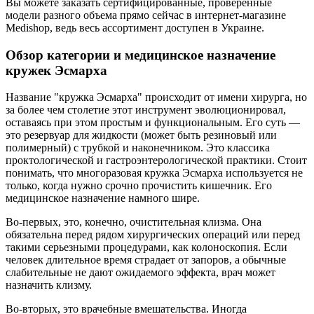
Вы можете заказать сертифицированные, проверенные
модели разного объема прямо сейчас в интернет-магазине
Medishop, ведь весь ассортимент доступен в Украине.
Обзор категории и медицинское назначение
кружек Эсмарха
Название "кружка Эсмарха" происходит от имени хирурга, но
за более чем столетие этот инструмент эволюционировал,
оставаясь при этом простым и функциональным. Его суть —
это резервуар для жидкости (может быть резиновый или
полимерный) с трубкой и наконечником. Это классика
проктологической и гастроэнтерологической практики. Стоит
понимать, что многоразовая кружка Эсмарха используется не
только, когда нужно срочно прочистить кишечник. Его
медицинское назначение намного шире.
Во-первых, это, конечно, очистительная клизма. Она
обязательна перед рядом хирургических операций или перед
такими серьезными процедурами, как колоноскопия. Если
человек длительное время страдает от запоров, а обычные
слабительные не дают ожидаемого эффекта, врач может
назначить клизму.
Во-вторых, это врачебные вмешательства. Иногда