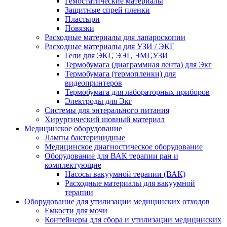
Гемостатические материалы
Защитные спрей пленки
Пластыри
Повязки
Расходные материалы для лапароскопии
Расходные материалы для УЗИ / ЭКГ
Гели для ЭКГ, ЭЭГ, ЭМГ,УЗИ
Термобумага (диаграммная лента) для Экг
Термобумага (термопленки) для
видеопринтеров
Термобумага для лабораторных приборов
Электроды для Экг
Системы для энтерального питания
Хирургический шовный материал
Медицинское оборудование
Лампы бактерицидные
Медицинское диагностическое оборудование
Оборудование для ВАК терапии ран и
комплектующие
Насосы вакуумной терапии (ВАК)
Расходные материалы для вакуумной
терапии
Оборудование для утилизации медицинских отходов
Емкости для мочи
Контейнеры для сбора и утилизации медицинских