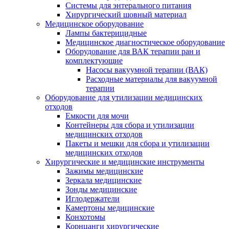
Системы для энтерального питания
Хирургический шовный материал
Медицинское оборудование
Лампы бактерицидные
Медицинское диагностическое оборудование
Оборудование для ВАК терапии ран и
комплектующие
Насосы вакуумной терапии (ВАК)
Расходные материалы для вакуумной
терапии
Оборудование для утилизации медицинских
отходов
Емкости для мочи
Контейнеры для сбора и утилизации
медицинских отходов
Пакеты и мешки для сбора и утилизации
медицинских отходов
Хирургические и медицинские инструменты
Зажимы медицинские
Зеркала медицинские
Зонды медицинские
Иглодержатели
Камертоны медицинские
Конхотомы
Корнцанги хирургические