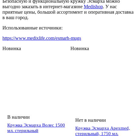
Безопасную и функциональную кружку Эсмарха можно
выгодно заказать в интернет-магазине
Medishop
. У нас
приятные цены, большой ассортимент и оперативная доставка
в ваш город.
Использованные источники:
https://www.medixlife.com/esmarh-mugs
Новинка
Новинка
Кружка Эсмарха Волес 1500
Кружка Эсмарха Apexmed,
мл. стерильный
стерильный, 1750 мл.