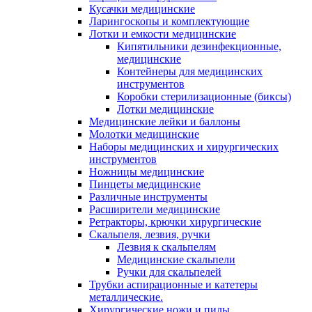
Кусачки медицинские
Ларингоскопы и комплектующие
Лотки и емкости медицинские
Кипятильники дезинфекционные,
медицинские
Контейнеры для медицинских
инструментов
Коробки стерилизационные (биксы)
Лотки медицинские
Медицинские лейки и баллоны
Молотки медицинские
Наборы медицинских и хирургических
инструментов
Ножницы медицинские
Пинцеты медицинские
Различные инструменты
Расширители медицинские
Ретракторы, крючки хирургические
Скальпеля, лезвия, ручки
Лезвия к скальпелям
Медицинские скальпели
Ручки для скальпелей
Трубки аспирационные и катетеры
металлические.
Хирургические ножи и пилы