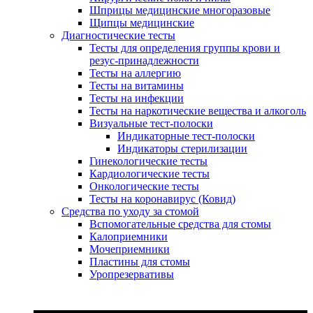
Шприцы медицинские многоразовые
Щипцы медицинские
Диагностические тесты
Тесты для определения группы крови и
резус-принадлежности
Тесты на аллергию
Тесты на витамины
Тесты на инфекции
Тесты на наркотические вещества и алкоголь
Визуальные тест-полоски
Индикаторные тест-полоски
Индикаторы стерилизации
Гинекологические тесты
Кардиологические тесты
Онкологические тесты
Тесты на коронавирус (Ковид)
Средства по уходу за стомой
Вспомогательные средства для стомы
Калоприемники
Мочеприемники
Пластины для стомы
Уропрезервативы