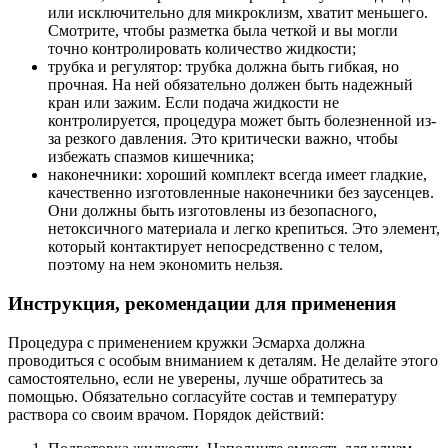
или исключительно для микроклизм, хватит меньшего.
Смотрите, чтобы разметка была четкой и вы могли
точно контролировать количество жидкости;
трубка и регулятор: трубка должна быть гибкая, но
прочная. На ней обязательно должен быть надежный
кран или зажим. Если подача жидкости не
контролируется, процедура может быть болезненной из-
за резкого давления. Это критически важно, чтобы
избежать спазмов кишечника;
наконечники: хороший комплект всегда имеет гладкие,
качественно изготовленные наконечники без заусенцев.
Они должны быть изготовлены из безопасного,
нетоксичного материала и легко крепиться. Это элемент,
который контактирует непосредственно с телом,
поэтому на нем экономить нельзя.
Инструкция, рекомендации для применения
Процедура с применением кружки Эсмарха должна
проводиться с особым вниманием к деталям. Не делайте этого
самостоятельно, если не уверены, лучше обратитесь за
помощью. Обязательно согласуйте состав и температуру
раствора со своим врачом. Порядок действий: