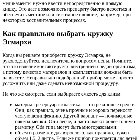
медикаменты нужно ввести непосредственно в прямую
кишку. Это дает возможность препарату быстро всосаться и
обеспечить местное или системное влияние, например, при
некоторых воспалительных процессах.
Как правильно выбрать кружку
Эсмарха
Когда вы решаете приобрести кружку Эсмарха, не
руководствуйтесь исключительно вопросом цены. Помните,
что это изделие контактирует с внутренней средой организма,
а потому качество материалов и комплектация должны быть
на высоте. Неправильно подобранный прибор может просто
усложнить или даже сделать невозможной процедуру.
На что же смотреть, если выбираете емкость для клизм:
материал резервуара: классика — это резиновые грелки.
Они, как правило, очень прочные и хорошо переносят
частую дезинфекцию. Другой вариант — полимерные
пакеты-мешки. Они легче, и часто имеют более точную
разметку. Оба типа могут быть многоразовыми;
объем и разметка: для взрослого, как правило, нужен
объем 1,5–2 литра. Если же прибор покупается для детей