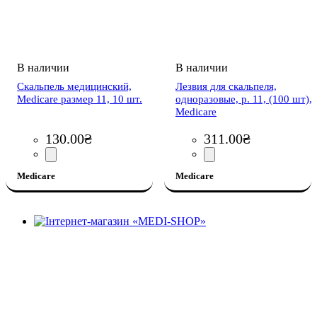
Скальпель медицинский,
Лезвия для скальпеля,
Medicare размер 11, 10 шт.
одноразовые, р. 11, (100 шт),
Medicare
130
.
00
₴
311
.
00
₴
Medicare
Medicare