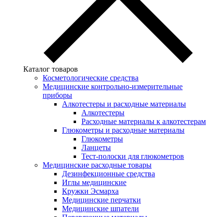
Каталог товаров
Косметологические средства
Медицинские контрольно-измерительные
приборы
Алкотестеры и расходные материалы
Алкотестеры
Расходные материалы к алкотестерам
Глюкометры и расходные материалы
Глюкометры
Ланцеты
Тест-полоски для глюкометров
Медицинские расходные товары
Дезинфекционные средства
Иглы медицинские
Кружки Эсмарха
Медицинские перчатки
Медицинские шпатели