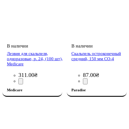
Лезвия для скальпеля,
Скальпель остроконечный
одноразовые, р. 24, (100 шт),
средний, 150 мм СО-4
Medicare
311
.
00
₴
87
.
00
₴
Medicare
Paradise