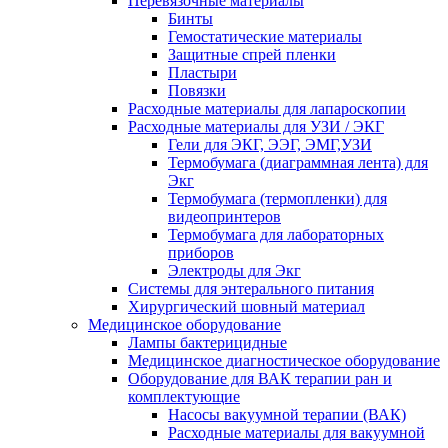
Перевязочные материалы
Бинты
Гемостатические материалы
Защитные спрей пленки
Пластыри
Повязки
Расходные материалы для лапароскопии
Расходные материалы для УЗИ / ЭКГ
Гели для ЭКГ, ЭЭГ, ЭМГ,УЗИ
Термобумага (диаграммная лента) для
Экг
Термобумага (термопленки) для
видеопринтеров
Термобумага для лабораторных
приборов
Электроды для Экг
Системы для энтерального питания
Хирургический шовный материал
Медицинское оборудование
Лампы бактерицидные
Медицинское диагностическое оборудование
Оборудование для ВАК терапии ран и
комплектующие
Насосы вакуумной терапии (ВАК)
Расходные материалы для вакуумной