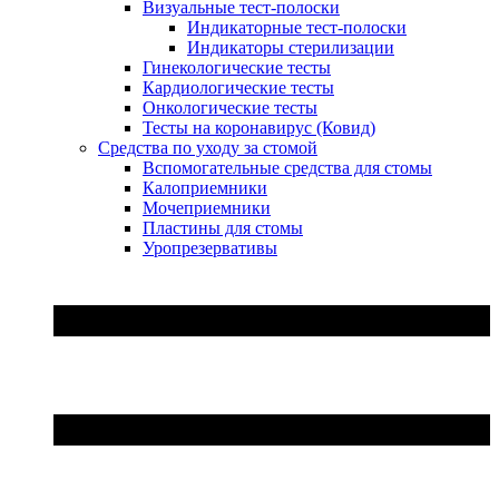
Визуальные тест-полоски
Индикаторные тест-полоски
Индикаторы стерилизации
Гинекологические тесты
Кардиологические тесты
Онкологические тесты
Тесты на коронавирус (Ковид)
Средства по уходу за стомой
Вспомогательные средства для стомы
Калоприемники
Мочеприемники
Пластины для стомы
Уропрезервативы