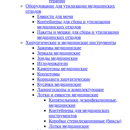
терапии
Оборудование для утилизации медицинских
отходов
Емкости для мочи
Контейнеры для сбора и утилизации
медицинских отходов
Пакеты и мешки для сбора и утилизации
медицинских отходов
Хирургические и медицинские инструменты
Зажимы медицинские
Зеркала медицинские
Зонды медицинские
Иглодержатели
Камертоны медицинские
Конхотомы
Корнцанги хирургические
Кусачки медицинские
Ларингоскопы и комплектующие
Лотки и емкости медицинские
Кипятильники дезинфекционные,
медицинские
Контейнеры для медицинских
инструментов
Коробки стерилизационные (биксы)
Лотки медицинские