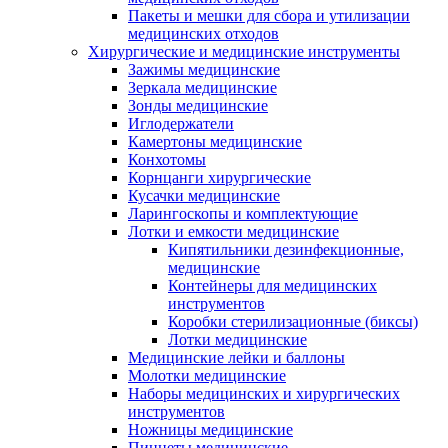
Пакеты и мешки для сбора и утилизации
медицинских отходов
Хирургические и медицинские инструменты
Зажимы медицинские
Зеркала медицинские
Зонды медицинские
Иглодержатели
Камертоны медицинские
Конхотомы
Корнцанги хирургические
Кусачки медицинские
Ларингоскопы и комплектующие
Лотки и емкости медицинские
Кипятильники дезинфекционные,
медицинские
Контейнеры для медицинских
инструментов
Коробки стерилизационные (биксы)
Лотки медицинские
Медицинские лейки и баллоны
Молотки медицинские
Наборы медицинских и хирургических
инструментов
Ножницы медицинские
Пинцеты медицинские