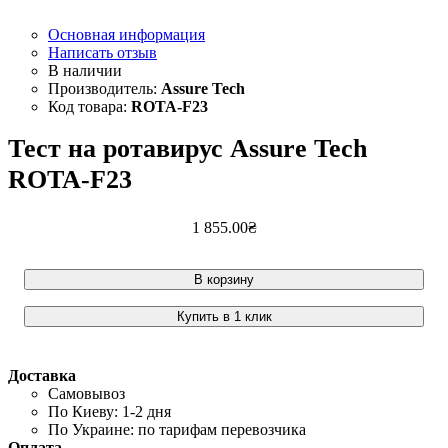
Основная информация
Написать отзыв
Assure Tech
ROTA-F23
Тест на ротавирус Assure Tech
ROTA-F23
1 855
.
00
₴
В корзину
Купить в 1 клик
Доставка
Самовывоз
По Киеву: 1-2 дня
По Украине: по тарифам перевозчика
Оплата