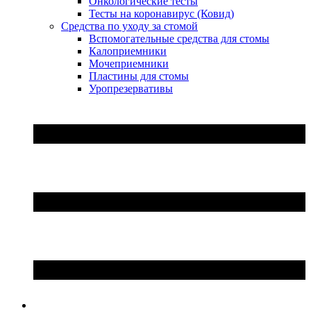
Онкологические тесты
Тесты на коронавирус (Ковид)
Средства по уходу за стомой
Вспомогательные средства для стомы
Калоприемники
Мочеприемники
Пластины для стомы
Уропрезервативы