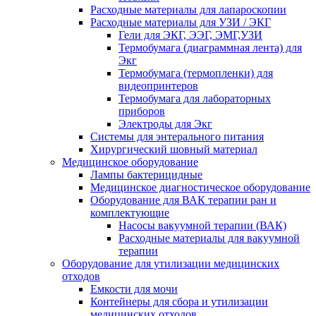
Расходные материалы для лапароскопии
Расходные материалы для УЗИ / ЭКГ
Гели для ЭКГ, ЭЭГ, ЭМГ,УЗИ
Термобумага (диаграммная лента) для
Экг
Термобумага (термопленки) для
видеопринтеров
Термобумага для лабораторных
приборов
Электроды для Экг
Системы для энтерального питания
Хирургический шовный материал
Медицинское оборудование
Лампы бактерицидные
Медицинское диагностическое оборудование
Оборудование для ВАК терапии ран и
комплектующие
Насосы вакуумной терапии (ВАК)
Расходные материалы для вакуумной
терапии
Оборудование для утилизации медицинских
отходов
Емкости для мочи
Контейнеры для сбора и утилизации
медицинских отходов