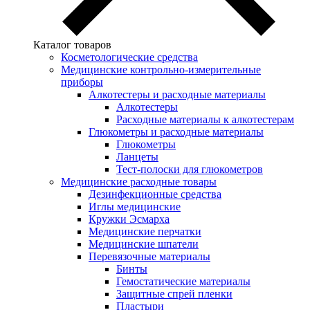
Каталог товаров
Косметологические средства
Медицинские контрольно-измерительные
приборы
Алкотестеры и расходные материалы
Алкотестеры
Расходные материалы к алкотестерам
Глюкометры и расходные материалы
Глюкометры
Ланцеты
Тест-полоски для глюкометров
Медицинские расходные товары
Дезинфекционные средства
Иглы медицинские
Кружки Эсмарха
Медицинские перчатки
Медицинские шпатели
Перевязочные материалы
Бинты
Гемостатические материалы
Защитные спрей пленки
Пластыри