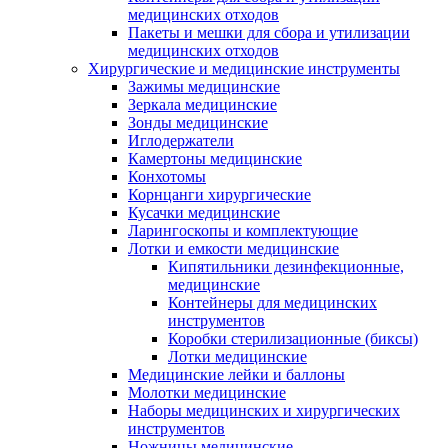
медицинских отходов
Пакеты и мешки для сбора и утилизации
медицинских отходов
Хирургические и медицинские инструменты
Зажимы медицинские
Зеркала медицинские
Зонды медицинские
Иглодержатели
Камертоны медицинские
Конхотомы
Корнцанги хирургические
Кусачки медицинские
Ларингоскопы и комплектующие
Лотки и емкости медицинские
Кипятильники дезинфекционные,
медицинские
Контейнеры для медицинских
инструментов
Коробки стерилизационные (биксы)
Лотки медицинские
Медицинские лейки и баллоны
Молотки медицинские
Наборы медицинских и хирургических
инструментов
Ножницы медицинские