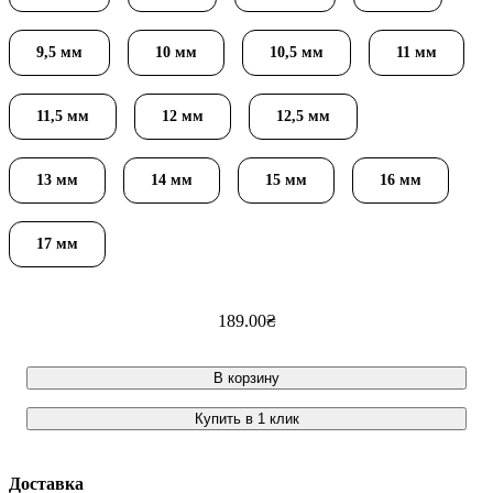
9,5 мм
10 мм
10,5 мм
11 мм
11,5 мм
12 мм
12,5 мм
13 мм
14 мм
15 мм
16 мм
17 мм
189
.
00
₴
В корзину
Купить в 1 клик
Доставка