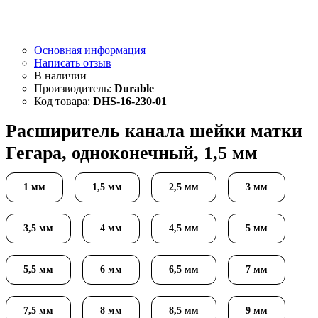
Основная информация
Написать отзыв
Durable
DHS-16-230-01
Расширитель канала шейки матки
Гегара, одноконечный, 1,5 мм
1 мм
1,5 мм
2,5 мм
3 мм
3,5 мм
4 мм
4,5 мм
5 мм
5,5 мм
6 мм
6,5 мм
7 мм
7,5 мм
8 мм
8,5 мм
9 мм