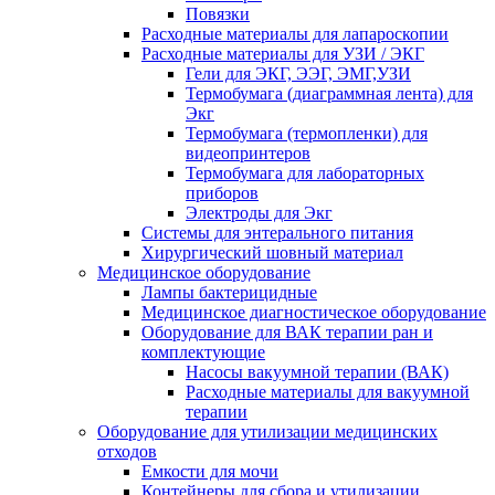
Повязки
Расходные материалы для лапароскопии
Расходные материалы для УЗИ / ЭКГ
Гели для ЭКГ, ЭЭГ, ЭМГ,УЗИ
Термобумага (диаграммная лента) для
Экг
Термобумага (термопленки) для
видеопринтеров
Термобумага для лабораторных
приборов
Электроды для Экг
Системы для энтерального питания
Хирургический шовный материал
Медицинское оборудование
Лампы бактерицидные
Медицинское диагностическое оборудование
Оборудование для ВАК терапии ран и
комплектующие
Насосы вакуумной терапии (ВАК)
Расходные материалы для вакуумной
терапии
Оборудование для утилизации медицинских
отходов
Емкости для мочи
Контейнеры для сбора и утилизации