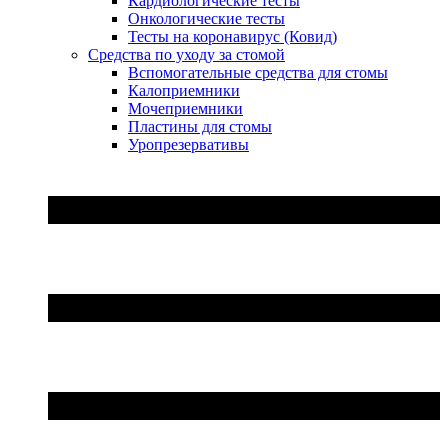
Кардиологические тесты
Онкологические тесты
Тесты на коронавирус (Ковид)
Средства по уходу за стомой
Вспомогательные средства для стомы
Калоприемники
Мочеприемники
Пластины для стомы
Уропрезервативы