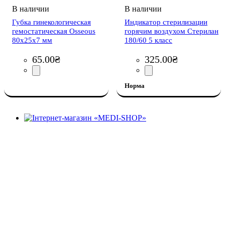
Губка гинекологическая
Индикатор стерилизации
гемостатическая Osseous
горячим воздухом Стерилан
80x25x7 мм
180/60 5 класс
65
.
00
₴
325
.
00
₴
Норма