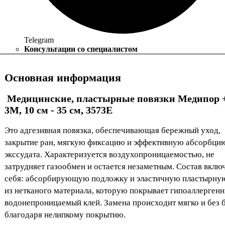
Telegram
Консультации со специалистом
Основная информация
Медицинские, пластырные повязки Медипор 
3M, 10 см - 35 см, 3573E
Это адгезивная повязка, обеспечивающая бережный уход,
закрытие ран, мягкую фиксацию и эффективную абсорбци
экссудата. Характеризуется воздухопроницаемостью, не
затрудняет газообмен и остается незаметным. Состав включ
себя: абсорбирующую подложку и эластичную пластырну
из нетканого материала, которую покрывает гипоаллерген
водонепроницаемый клей. Замена происходит мягко и без 
благодаря нелипкому покрытию.