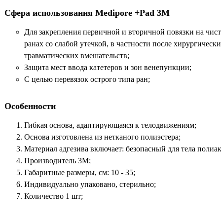
Сфера использования Medipore +Pad 3M
Для закрепления первичной и вторичной повязки на чис
ранах со слабой утечкой, в частности после хирургическ
травматических вмешательств;
Защита мест ввода катетеров и зон венепункции;
С целью перевязок острого типа ран;
Особенности
Гибкая основа, адаптирующаяся к телодвижениям;
Основа изготовлена из нетканого полиэстера;
Материал адгезива включает: безопасный для тела полиак
Производитель 3M;
Габаритные размеры, см: 10 - 35;
Индивидуально упаковано, стерильно;
Количество 1 шт;