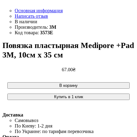
Основная информация
Написать отзыв
3М
3573E
Повязка пластырная Medipore +Pad
3M, 10см х 35 см
67
.
00
₴
В корзину
Купить в 1 клик
Доставка
Самовывоз
По Киеву: 1-2 дня
По Украине: по тарифам перевозчика
Оплата