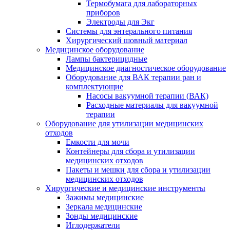
Термобумага для лабораторных
приборов
Электроды для Экг
Системы для энтерального питания
Хирургический шовный материал
Медицинское оборудование
Лампы бактерицидные
Медицинское диагностическое оборудование
Оборудование для ВАК терапии ран и
комплектующие
Насосы вакуумной терапии (ВАК)
Расходные материалы для вакуумной
терапии
Оборудование для утилизации медицинских
отходов
Емкости для мочи
Контейнеры для сбора и утилизации
медицинских отходов
Пакеты и мешки для сбора и утилизации
медицинских отходов
Хирургические и медицинские инструменты
Зажимы медицинские
Зеркала медицинские
Зонды медицинские
Иглодержатели