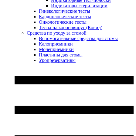
Индикаторные тест-полоски
Индикаторы стерилизации
Гинекологические тесты
Кардиологические тесты
Онкологические тесты
Тесты на коронавирус (Ковид)
Средства по уходу за стомой
Вспомогательные средства для стомы
Калоприемники
Мочеприемники
Пластины для стомы
Уропрезервативы