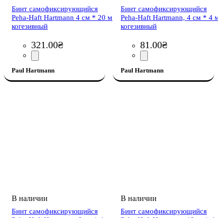
Бинт самофиксирующийся
Бинт самофиксирующийся
Peha-Haft Hartmann 4 см * 20 м
Peha-Haft Hartmann, 4 см * 4 
когезивный
когезивный
321
.
00
₴
81
.
00
₴
Paul Hartmann
Paul Hartmann
Бинт самофиксирующийся
Бинт самофиксирующийся