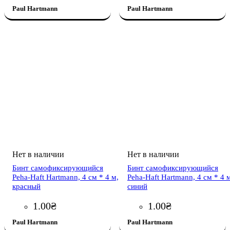
Paul Hartmann
Paul Hartmann
Бинт самофиксирующийся
Бинт самофиксирующийся
Peha-Haft Hartmann, 4 см * 4 м,
Peha-Haft Hartmann, 4 см * 4 
красный
синий
1
.
00
₴
1
.
00
₴
Paul Hartmann
Paul Hartmann