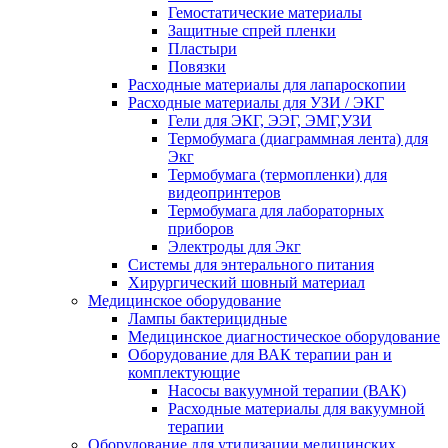
Гемостатические материалы
Защитные спрей пленки
Пластыри
Повязки
Расходные материалы для лапароскопии
Расходные материалы для УЗИ / ЭКГ
Гели для ЭКГ, ЭЭГ, ЭМГ,УЗИ
Термобумага (диаграммная лента) для
Экг
Термобумага (термопленки) для
видеопринтеров
Термобумага для лабораторных
приборов
Электроды для Экг
Системы для энтерального питания
Хирургический шовный материал
Медицинское оборудование
Лампы бактерицидные
Медицинское диагностическое оборудование
Оборудование для ВАК терапии ран и
комплектующие
Насосы вакуумной терапии (ВАК)
Расходные материалы для вакуумной
терапии
Оборудование для утилизации медицинских