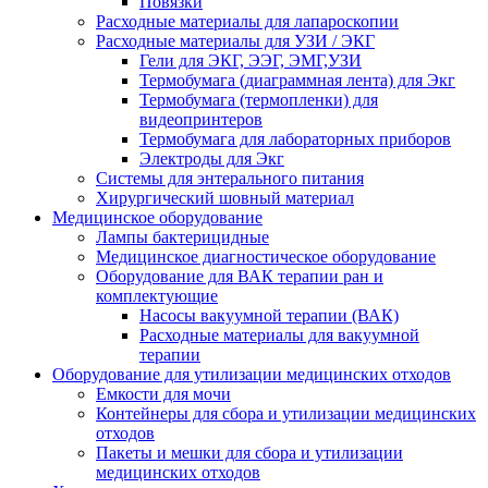
Повязки
Расходные материалы для лапароскопии
Расходные материалы для УЗИ / ЭКГ
Гели для ЭКГ, ЭЭГ, ЭМГ,УЗИ
Термобумага (диаграммная лента) для Экг
Термобумага (термопленки) для
видеопринтеров
Термобумага для лабораторных приборов
Электроды для Экг
Системы для энтерального питания
Хирургический шовный материал
Медицинское оборудование
Лампы бактерицидные
Медицинское диагностическое оборудование
Оборудование для ВАК терапии ран и
комплектующие
Насосы вакуумной терапии (ВАК)
Расходные материалы для вакуумной
терапии
Оборудование для утилизации медицинских отходов
Емкости для мочи
Контейнеры для сбора и утилизации медицинских
отходов
Пакеты и мешки для сбора и утилизации
медицинских отходов