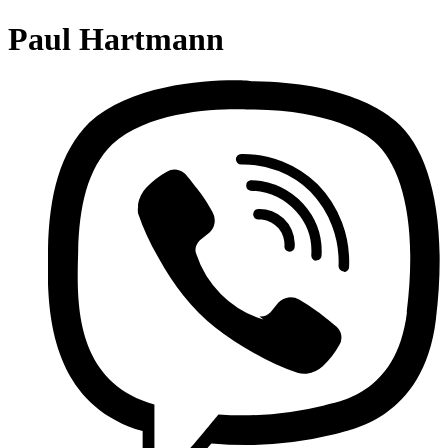
Paul Hartmann