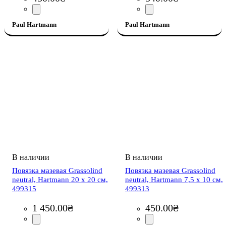
Paul Hartmann
Paul Hartmann
Повязка мазевая Grassolind
Повязка мазевая Grassolind
neutral, Hartmann 20 х 20 см,
neutral, Hartmann 7,5 х 10 см,
499315
499313
1 450
.
00
₴
450
.
00
₴