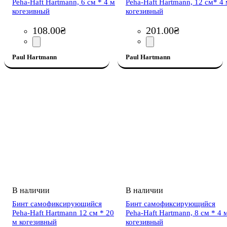
Peha-Haft Hartmann, 6 см * 4 м
Peha-Haft Hartmann, 12 см* 4
когезивный
когезивный
108
.
00
₴
201
.
00
₴
Paul Hartmann
Paul Hartmann
Бинт самофиксирующийся
Бинт самофиксирующийся
Peha-Haft Hartmann 12 см * 20
Peha-Haft Hartmann, 8 см * 4 
м когезивный
когезивный