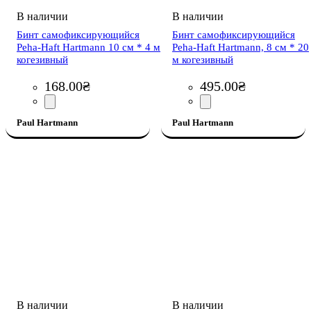
Бинт самофиксирующийся
Бинт самофиксирующийся
Peha-Haft Hartmann 10 см * 4 м
Peha-Haft Hartmann, 8 см * 20
когезивный
м когезивный
168
.
00
₴
495
.
00
₴
Paul Hartmann
Paul Hartmann