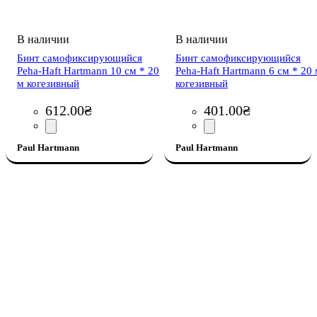
Бинт самофиксирующийся
Бинт самофиксирующийся
Peha-Haft Hartmann 10 см * 20
Peha-Haft Hartmann 6 см * 20
м когезивный
когезивный
612
.
00
₴
401
.
00
₴
Paul Hartmann
Paul Hartmann