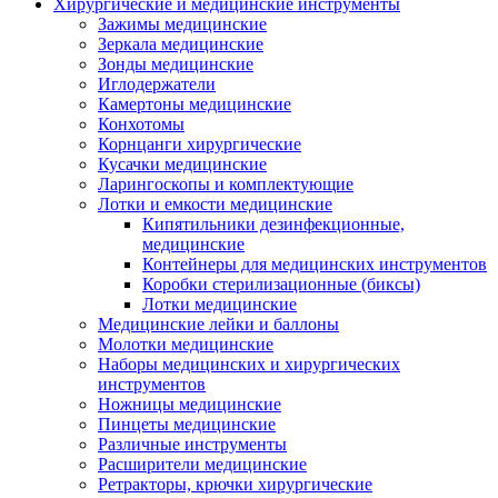
Хирургические и медицинские инструменты
Зажимы медицинские
Зеркала медицинские
Зонды медицинские
Иглодержатели
Камертоны медицинские
Конхотомы
Корнцанги хирургические
Кусачки медицинские
Ларингоскопы и комплектующие
Лотки и емкости медицинские
Кипятильники дезинфекционные,
медицинские
Контейнеры для медицинских инструментов
Коробки стерилизационные (биксы)
Лотки медицинские
Медицинские лейки и баллоны
Молотки медицинские
Наборы медицинских и хирургических
инструментов
Ножницы медицинские
Пинцеты медицинские
Различные инструменты
Расширители медицинские
Ретракторы, крючки хирургические