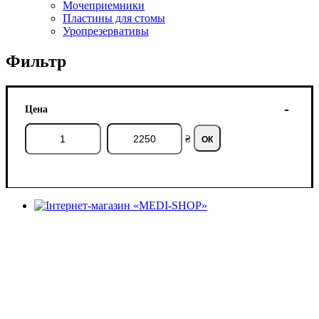
Мочеприемники
Пластины для стомы
Уропрезервативы
Фильтр
Цена
₴
ОК