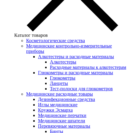
Каталог товаров
Косметологические средства
Медицинские контрольно-измерительные
приборы
Алкотестеры и расходные материалы
Алкотестеры
Расходные материалы к алкотестерам
Глюкометры и расходные материалы
Глюкометры
Ланцеты
Тест-полоски для глюкометров
Медицинские расходные товары
Дезинфекционные средства
Иглы медицинские
Кружки Эсмарха
Медицинские перчатки
Медицинские шпатели
Перевязочные материалы
Бинты