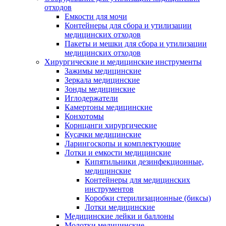
отходов
Емкости для мочи
Контейнеры для сбора и утилизации
медицинских отходов
Пакеты и мешки для сбора и утилизации
медицинских отходов
Хирургические и медицинские инструменты
Зажимы медицинские
Зеркала медицинские
Зонды медицинские
Иглодержатели
Камертоны медицинские
Конхотомы
Корнцанги хирургические
Кусачки медицинские
Ларингоскопы и комплектующие
Лотки и емкости медицинские
Кипятильники дезинфекционные,
медицинские
Контейнеры для медицинских
инструментов
Коробки стерилизационные (биксы)
Лотки медицинские
Медицинские лейки и баллоны
Молотки медицинские