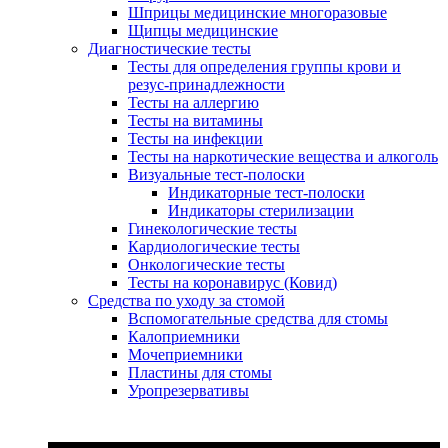
Шприцы медицинские многоразовые
Щипцы медицинские
Диагностические тесты
Тесты для определения группы крови и
резус-принадлежности
Тесты на аллергию
Тесты на витамины
Тесты на инфекции
Тесты на наркотические вещества и алкоголь
Визуальные тест-полоски
Индикаторные тест-полоски
Индикаторы стерилизации
Гинекологические тесты
Кардиологические тесты
Онкологические тесты
Тесты на коронавирус (Ковид)
Средства по уходу за стомой
Вспомогательные средства для стомы
Калоприемники
Мочеприемники
Пластины для стомы
Уропрезервативы