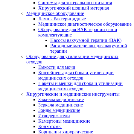
Системы для энтерального питания
Хирургический шовный материал
Медицинское оборудование
Лампы бактерицидные
Медицинское диагностическое оборудование
Оборудование для ВАК терапии ран и
комплектующие
Насосы вакуумной терапии (ВАК)
Расходные материалы для вакуумной
терапии
Оборудование для утилизации медицинских
отходов
Емкости для мочи
Контейнеры для сбора и утилизации
медицинских отходов
Пакеты и мешки для сбора и утилизации
медицинских отходов
Хирургические и медицинские инструменты
Зажимы медицинские
Зеркала медицинские
Зонды медицинские
Иглодержатели
Камертоны медицинские
Конхотомы
Корнцанги хирургические