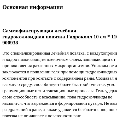
Основная информация
Саммофиксирующая лечебная
гидроколлоидная повязка Гидроколл 10 см * 11
900938
Это специализированная лечебная повязка, с воздухопро
и водоотталкивающим пленочным слоем, защищающим от
проникновения различных микроорганизмов. Уникальное 
заключается в появлении геля при помощи гидроколоидны
компонентов при контакте с содержанием раны. Создавая
влажную среду, способствует более быстрой очистке, уско
грануляционные и эпителизационные процессы. Гель удер
свою способность к всасыванию, пока гидроколлоиды не
насытятся, что выражается в формировании пузыря. Не вы
раздражений в ране, а также удаляется безболезненно, пос
повязка не прилипает к поверхности ран;