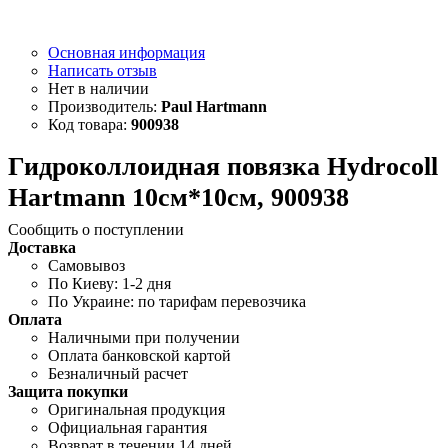
Основная информация
Написать отзыв
Paul Hartmann
900938
Гидроколлоидная повязка Hydrocoll
Hartmann 10см*10см, 900938
Сообщить о поступлении
Доставка
Самовывоз
По Киеву: 1-2 дня
По Украине: по тарифам перевозчика
Оплата
Наличными при получении
Оплата банковской картой
Безналичный расчет
Защита покупки
Оригинальная продукция
Официальная гарантия
Возврат в течении 14 дней