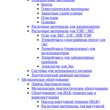
Бинты
Гемостатические материалы
Защитные спрей пленки
Пластыри
Повязки
Расходные материалы для лапароскопии
Расходные материалы для УЗИ / ЭКГ
Гели для ЭКГ, ЭЭГ, ЭМГ,УЗИ
Термобумага (диаграммная лента) для
Экг
Термобумага (термопленки) для
видеопринтеров
Термобумага для лабораторных
приборов
Электроды для Экг
Системы для энтерального питания
Хирургический шовный материал
Медицинское оборудование
Лампы бактерицидные
Медицинское диагностическое оборудование
Оборудование для ВАК терапии ран и
комплектующие
Насосы вакуумной терапии (ВАК)
Расходные материалы для вакуумной