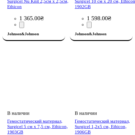
Surgicel Nu Knit 2,5см х 2,5см,
Surgicel 10 см х 20 см, Ethicon
Ethicon
1902GB
1 365
.
00
₴
1 598
.
00
₴
Johnson&Johnson
Johnson&Johnson
Гемостатический материал,
Гемостатический материал,
Surgicel 5 см х 7,5 см, Ethicon,
Surgicel 1,2х5 см, Ethicon,
1903GB
1906GB