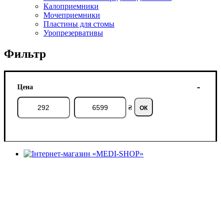
Калоприемники
Мочеприемники
Пластины для стомы
Уропрезервативы
Фильтр
Цена
₴
ОК