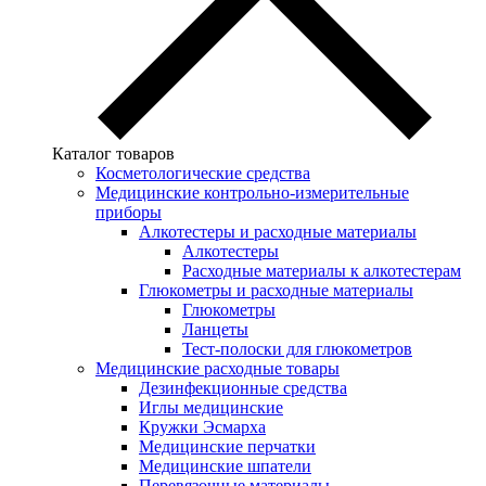
Каталог товаров
Косметологические средства
Медицинские контрольно-измерительные
приборы
Алкотестеры и расходные материалы
Алкотестеры
Расходные материалы к алкотестерам
Глюкометры и расходные материалы
Глюкометры
Ланцеты
Тест-полоски для глюкометров
Медицинские расходные товары
Дезинфекционные средства
Иглы медицинские
Кружки Эсмарха
Медицинские перчатки
Медицинские шпатели
Перевязочные материалы