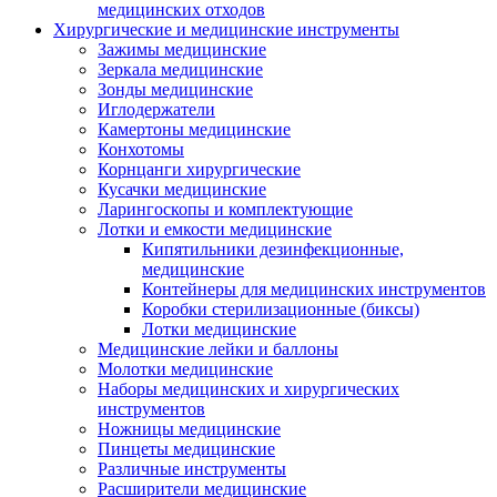
медицинских отходов
Хирургические и медицинские инструменты
Зажимы медицинские
Зеркала медицинские
Зонды медицинские
Иглодержатели
Камертоны медицинские
Конхотомы
Корнцанги хирургические
Кусачки медицинские
Ларингоскопы и комплектующие
Лотки и емкости медицинские
Кипятильники дезинфекционные,
медицинские
Контейнеры для медицинских инструментов
Коробки стерилизационные (биксы)
Лотки медицинские
Медицинские лейки и баллоны
Молотки медицинские
Наборы медицинских и хирургических
инструментов
Ножницы медицинские
Пинцеты медицинские
Различные инструменты
Расширители медицинские