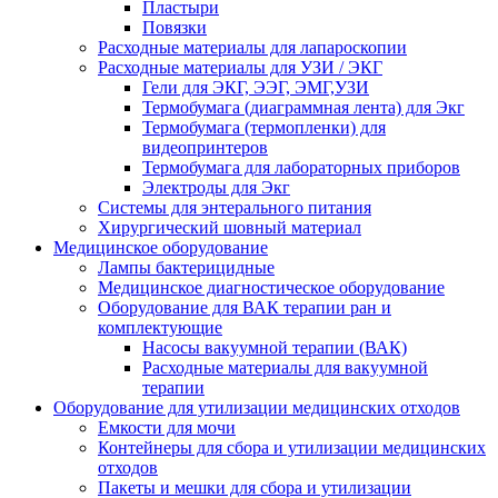
Пластыри
Повязки
Расходные материалы для лапароскопии
Расходные материалы для УЗИ / ЭКГ
Гели для ЭКГ, ЭЭГ, ЭМГ,УЗИ
Термобумага (диаграммная лента) для Экг
Термобумага (термопленки) для
видеопринтеров
Термобумага для лабораторных приборов
Электроды для Экг
Системы для энтерального питания
Хирургический шовный материал
Медицинское оборудование
Лампы бактерицидные
Медицинское диагностическое оборудование
Оборудование для ВАК терапии ран и
комплектующие
Насосы вакуумной терапии (ВАК)
Расходные материалы для вакуумной
терапии
Оборудование для утилизации медицинских отходов
Емкости для мочи
Контейнеры для сбора и утилизации медицинских
отходов
Пакеты и мешки для сбора и утилизации