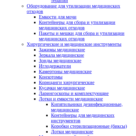
терапии
Оборудование для утилизации медицинских
отходов
Емкости для мочи
Контейнеры для сбора и утилизации
медицинских отходов
Пакеты и мешки для сбора и утилизации
медицинских отходов
Хирургические и медицинские инструменты
Зажимы медицинские
Зеркала медицинские
Зонды медицинские
Иглодержатели
Камертоны медицинские
Конхотомы
Корнцанги хирургические
Кусачки медицинские
Ларингоскопы и комплектующие
Лотки и емкости медицинские
Кипятильники дезинфекционные,
медицинские
Контейнеры для медицинских
инструментов
Коробки стерилизационные (биксы)
Лотки медицинские