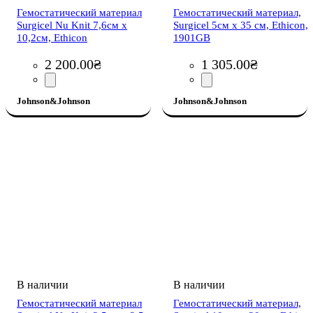
Гемостатический материал
Гемостатический материал,
Surgicel Nu Knit 7,6см х
Surgicel 5см х 35 см, Ethicon,
10,2см, Ethicon
1901GB
2 200
.
00
₴
1 305
.
00
₴
Johnson&Johnson
Johnson&Johnson
Гемостатический материал
Гемостатический материал,