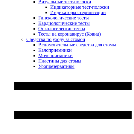
Визуальные тест-полоски
Индикаторные тест-полоски
Индикаторы стерилизации
Гинекологические тесты
Кардиологические тесты
Онкологические тесты
Тесты на коронавирус (Ковид)
Средства по уходу за стомой
Вспомогательные средства для стомы
Калоприемники
Мочеприемники
Пластины для стомы
Уропрезервативы