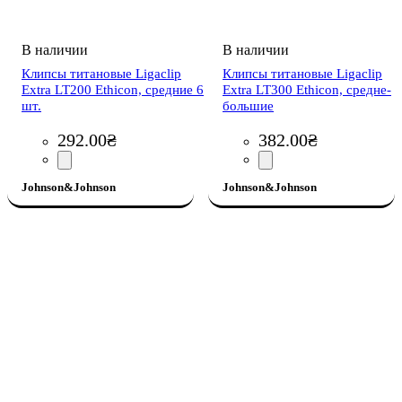
Клипсы титановые Ligaclip
Клипсы титановые Ligaclip
Extra LT200 Ethicon, средние 6
Extra LT300 Ethicon, средне-
шт.
большие
292
.
00
₴
382
.
00
₴
Johnson&Johnson
Johnson&Johnson