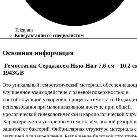
Telegram
Консультации со специалистом
Основная информация
Гемостатик Серджисел Нью-Нит 7,6 см - 10,2 с
1943GB
Это уникальный гемостатический материал, обеспечиваю
улучшенное взаимодействие с раневой поверхностью и
способствующий ускорению процесса гемостаза. Подходит
использования при малоинвазивном доступе при: общей,
урологической гинекологической и кардиологической хиру
Характеризуется ускоренным гемостазом, полной резорбц
защитой от бактерий. Фибриллярная структура материала 
матрицей для закрепления. Разрушение белковой структур