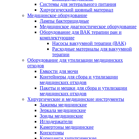
Системы для энтерального питания
Хирургический шовный материал
Медицинское оборудование
Лампы бактерицидные
Медицинское диагностическое оборудование
Оборудование для ВАК терапии ран и
комплектующие
Насосы вакуумной терапии (ВАК)
Расходные материалы для вакуумной
терапии
Оборудование для утилизации медицинских
отходов
Емкости для мочи
Контейнеры для сбора и утилизации
медицинских отходов
Пакеты и мешки для сбора и утилизации
медицинских отходов
Хирургические и медицинские инструменты
Зажимы медицинские
Зеркала медицинские
Зонды медицинские
Иглодержатели
Камертоны медицинские
Конхотомы
Корнцанги хирургические