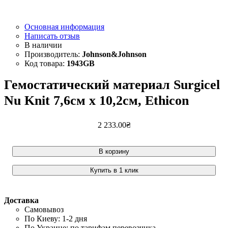
Основная информация
Написать отзыв
Johnson&Johnson
1943GB
Гемостатический материал Surgicel
Nu Knit 7,6см х 10,2см, Ethicon
2 233
.
00
₴
В корзину
Купить в 1 клик
Доставка
Самовывоз
По Киеву: 1-2 дня
По Украине: по тарифам перевозчика