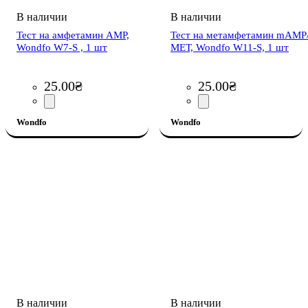
Тест на амфетамин AMP,
Тест на метамфетамин mAMP
Wondfo W7-S , 1 шт
МЕТ, Wondfo W11-S, 1 шт
25
.
00
₴
25
.
00
₴
Wondfo
Wondfo