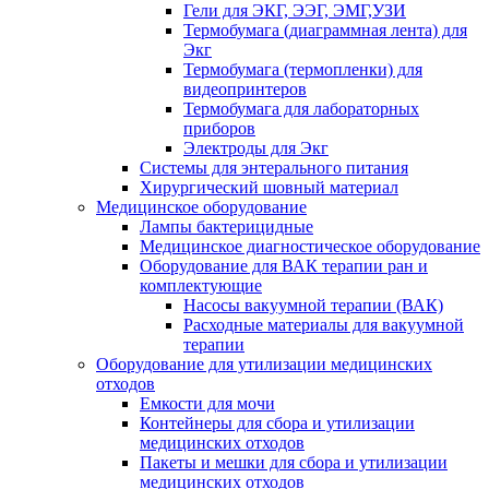
Гели для ЭКГ, ЭЭГ, ЭМГ,УЗИ
Термобумага (диаграммная лента) для
Экг
Термобумага (термопленки) для
видеопринтеров
Термобумага для лабораторных
приборов
Электроды для Экг
Системы для энтерального питания
Хирургический шовный материал
Медицинское оборудование
Лампы бактерицидные
Медицинское диагностическое оборудование
Оборудование для ВАК терапии ран и
комплектующие
Насосы вакуумной терапии (ВАК)
Расходные материалы для вакуумной
терапии
Оборудование для утилизации медицинских
отходов
Емкости для мочи
Контейнеры для сбора и утилизации
медицинских отходов
Пакеты и мешки для сбора и утилизации
медицинских отходов