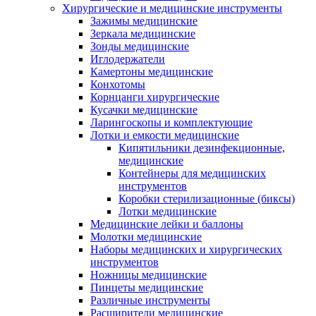
Хирургические и медицинские инструменты
Зажимы медицинские
Зеркала медицинские
Зонды медицинские
Иглодержатели
Камертоны медицинские
Конхотомы
Корнцанги хирургические
Кусачки медицинские
Ларингоскопы и комплектующие
Лотки и емкости медицинские
Кипятильники дезинфекционные,
медицинские
Контейнеры для медицинских
инструментов
Коробки стерилизационные (биксы)
Лотки медицинские
Медицинские лейки и баллоны
Молотки медицинские
Наборы медицинских и хирургических
инструментов
Ножницы медицинские
Пинцеты медицинские
Различные инструменты
Расширители медицинские