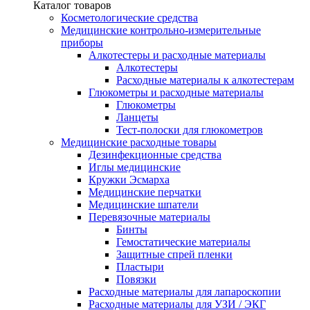
Каталог товаров
Косметологические средства
Медицинские контрольно-измерительные
приборы
Алкотестеры и расходные материалы
Алкотестеры
Расходные материалы к алкотестерам
Глюкометры и расходные материалы
Глюкометры
Ланцеты
Тест-полоски для глюкометров
Медицинские расходные товары
Дезинфекционные средства
Иглы медицинские
Кружки Эсмарха
Медицинские перчатки
Медицинские шпатели
Перевязочные материалы
Бинты
Гемостатические материалы
Защитные спрей пленки
Пластыри
Повязки
Расходные материалы для лапароскопии
Расходные материалы для УЗИ / ЭКГ