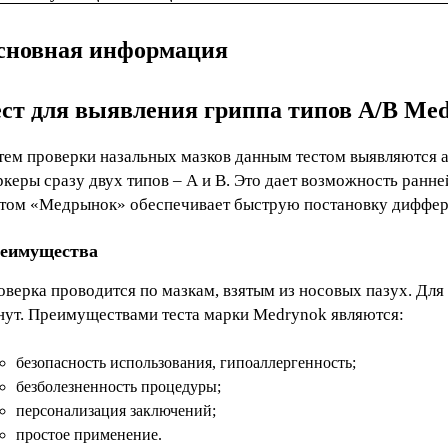
сновная информация
ест для выявления гриппа типов А/В Me
тем проверки назальных мазков данным тестом выявляются а
ркеры сразу двух типов – А и В. Это дает возможность ран
стом «Медрынок» обеспечивает быструю постановку диффер
еимущества
оверка проводится по мазкам, взятым из носовых пазух. Для
нут. Преимуществами теста марки Medrynok являются:
безопасность использования, гипоаллергенность;
безболезненность процедуры;
персонализация заключений;
простое применение.