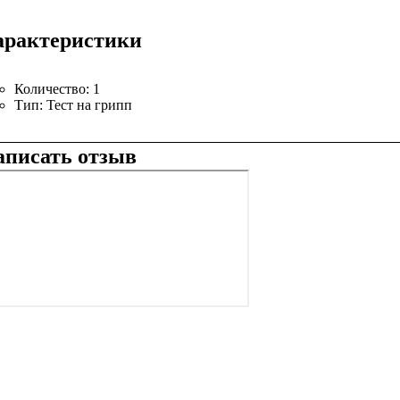
арактеристики
Количество:
1
Тип:
Тест на грипп
аписать отзыв