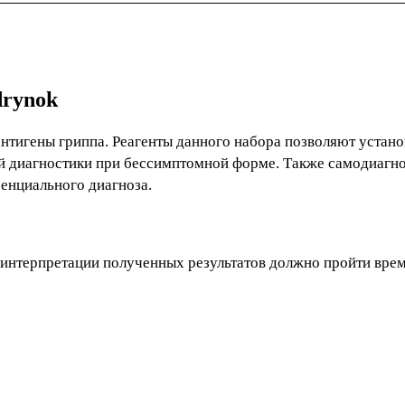
drynok
нтигены гриппа. Реагенты данного набора позволяют устано
ней диагностики при бессимптомной форме. Также самодиагн
енциального диагноза.
 интерпретации полученных результатов должно пройти врем