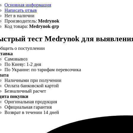
Основная информация
Написать отзыв
Medrynok
Medrynok-grp
ыстрый тест Medrynok для выявлени
бщить о поступлении
ставка
Самовывоз
По Киеву: 1-2 дня
По Украине: по тарифам перевозчика
лата
Наличными при получении
Оплата банковской картой
Безналичный расчет
щита покупки
Оригинальная продукция
Официальная гарантия
Возврат в течении 14 дней