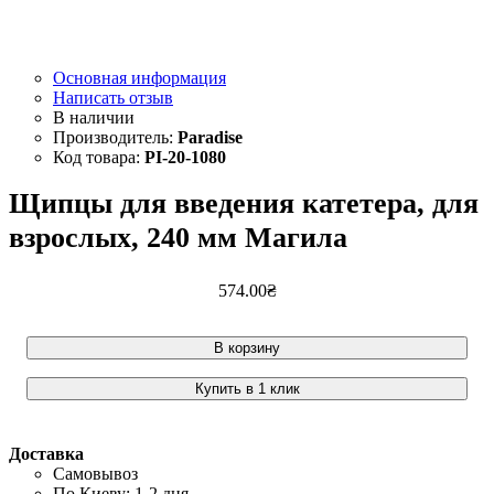
Основная информация
Написать отзыв
Paradise
PI-20-1080
Щипцы для введения катетера, для
взрослых, 240 мм Магила
574
.
00
₴
В корзину
Купить в 1 клик
Доставка
Самовывоз
По Киеву: 1-2 дня