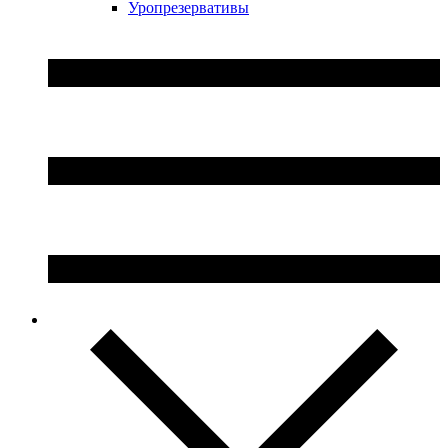
Уропрезервативы