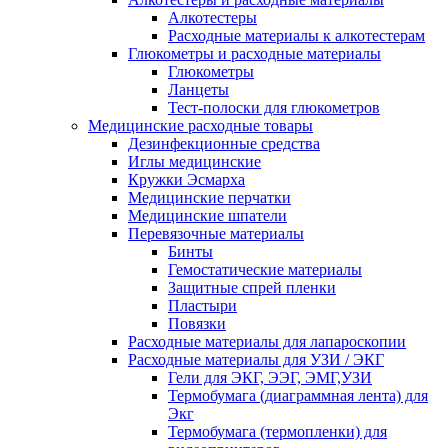
Алкотестеры
Расходные материалы к алкотестерам
Глюкометры и расходные материалы
Глюкометры
Ланцеты
Тест-полоски для глюкометров
Медицинские расходные товары
Дезинфекционные средства
Иглы медицинские
Кружки Эсмарха
Медицинские перчатки
Медицинские шпатели
Перевязочные материалы
Бинты
Гемостатические материалы
Защитные спрей пленки
Пластыри
Повязки
Расходные материалы для лапароскопии
Расходные материалы для УЗИ / ЭКГ
Гели для ЭКГ, ЭЭГ, ЭМГ,УЗИ
Термобумага (диаграммная лента) для
Экг
Термобумага (термопленки) для