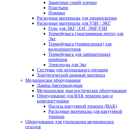
Защитные спрей пленки
Пластыри
Повязки
Расходные материалы для лапароскопии
Расходные материалы для УЗИ / ЭКГ
Гели для ЭКГ, ЭЭГ, ЭМГ,УЗИ
Термобумага (диаграммная лента) для
Экг
Термобумага (термопленки) для
видеопринтеров
Термобумага для лабораторных
приборов
Электроды для Экг
Системы для энтерального питания
Хирургический шовный материал
Медицинское оборудование
Лампы бактерицидные
Медицинское диагностическое оборудование
Оборудование для ВАК терапии ран и
комплектующие
Насосы вакуумной терапии (ВАК)
Расходные материалы для вакуумной
терапии
Оборудование для утилизации медицинских
отходов