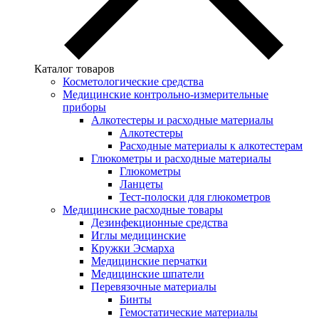
Каталог товаров
Косметологические средства
Медицинские контрольно-измерительные
приборы
Алкотестеры и расходные материалы
Алкотестеры
Расходные материалы к алкотестерам
Глюкометры и расходные материалы
Глюкометры
Ланцеты
Тест-полоски для глюкометров
Медицинские расходные товары
Дезинфекционные средства
Иглы медицинские
Кружки Эсмарха
Медицинские перчатки
Медицинские шпатели
Перевязочные материалы
Бинты
Гемостатические материалы