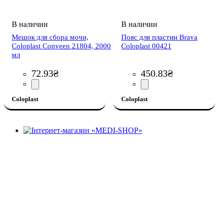
Мешок для сбора мочи,
Пояс для пластин Brava
Coloplast Conveen 21804, 2000
Coloplast 00421
мл
72
.
93
₴
450
.
83
₴
Coloplast
Coloplast