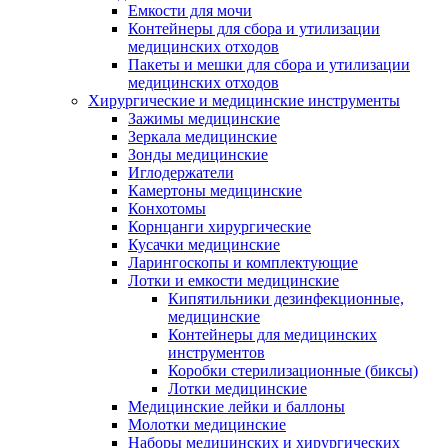
Емкости для мочи
Контейнеры для сбора и утилизации
медицинских отходов
Пакеты и мешки для сбора и утилизации
медицинских отходов
Хирургические и медицинские инструменты
Зажимы медицинские
Зеркала медицинские
Зонды медицинские
Иглодержатели
Камертоны медицинские
Конхотомы
Корнцанги хирургические
Кусачки медицинские
Ларингоскопы и комплектующие
Лотки и емкости медицинские
Кипятильники дезинфекционные,
медицинские
Контейнеры для медицинских
инструментов
Коробки стерилизационные (биксы)
Лотки медицинские
Медицинские лейки и баллоны
Молотки медицинские
Наборы медицинских и хирургических