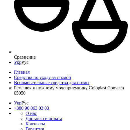
Сравнение
Укр
Рус
Главная
Средства по уходу за стомой
Вспомогательные средства для стомы
Ремешок к ножному мочеприемнику Coloplast Conveen
05050
Укр
Рус
+380 96 063 03 03
О нас
Доставка и оплата
Контакты
Гарантия