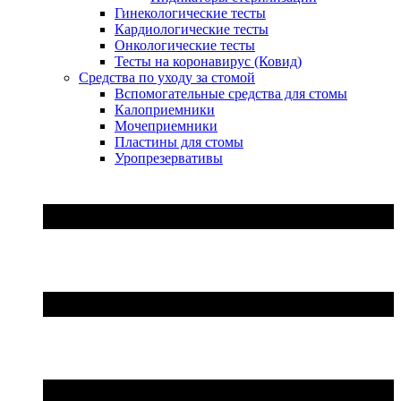
Гинекологические тесты
Кардиологические тесты
Онкологические тесты
Тесты на коронавирус (Ковид)
Средства по уходу за стомой
Вспомогательные средства для стомы
Калоприемники
Мочеприемники
Пластины для стомы
Уропрезервативы