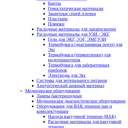
Бинты
Гемостатические материалы
Защитные спрей пленки
Пластыри
Повязки
Расходные материалы для лапароскопии
Расходные материалы для УЗИ / ЭКГ
Гели для ЭКГ, ЭЭГ, ЭМГ,УЗИ
Термобумага (диаграммная лента) для
Экг
Термобумага (термопленки) для
видеопринтеров
Термобумага для лабораторных
приборов
Электроды для Экг
Системы для энтерального питания
Хирургический шовный материал
Медицинское оборудование
Лампы бактерицидные
Медицинское диагностическое оборудование
Оборудование для ВАК терапии ран и
комплектующие
Насосы вакуумной терапии (ВАК)
Расходные материалы для вакуумной
терапии