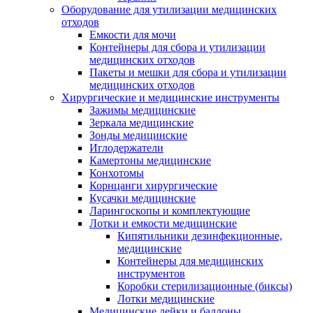
Оборудование для утилизации медицинских
отходов
Емкости для мочи
Контейнеры для сбора и утилизации
медицинских отходов
Пакеты и мешки для сбора и утилизации
медицинских отходов
Хирургические и медицинские инструменты
Зажимы медицинские
Зеркала медицинские
Зонды медицинские
Иглодержатели
Камертоны медицинские
Конхотомы
Корнцанги хирургические
Кусачки медицинские
Ларингоскопы и комплектующие
Лотки и емкости медицинские
Кипятильники дезинфекционные,
медицинские
Контейнеры для медицинских
инструментов
Коробки стерилизационные (биксы)
Лотки медицинские
Медицинские лейки и баллоны