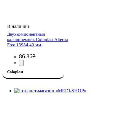
Двухкомпонентный
калоприемник Coloplast Alterna
Free 13984 40 мм
86
.
86
₴
Coloplast