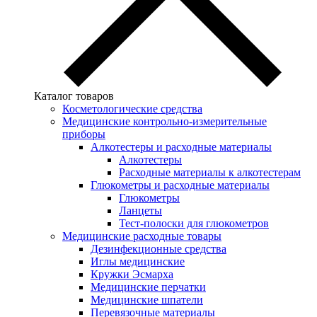
Каталог товаров
Косметологические средства
Медицинские контрольно-измерительные
приборы
Алкотестеры и расходные материалы
Алкотестеры
Расходные материалы к алкотестерам
Глюкометры и расходные материалы
Глюкометры
Ланцеты
Тест-полоски для глюкометров
Медицинские расходные товары
Дезинфекционные средства
Иглы медицинские
Кружки Эсмарха
Медицинские перчатки
Медицинские шпатели
Перевязочные материалы