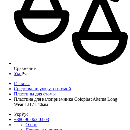
Сравнение
Укр
Рус
Главная
Средства по уходу за стомой
Пластины для стомы
Пластина для калоприемника Coloplast Alterna Long
Wear 13171 40мм
Укр
Рус
+380 96 063 03 03
О нас
Доставка и оплата