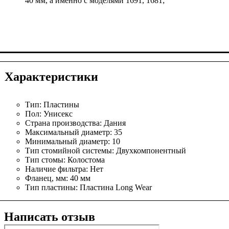
40 мм, а именно с моделями 1691, 1681;
Характеристики
Тип:
Пластины
Пол:
Унисекс
Страна производства:
Дания
Максимальный диаметр:
35
Минимальный диаметр:
10
Тип стомийной системы:
Двухкомпонентный
Тип стомы:
Колостома
Наличие фильтра:
Нет
Фланец, мм:
40 мм
Тип пластины:
Пластина Long Wear
Написать отзыв