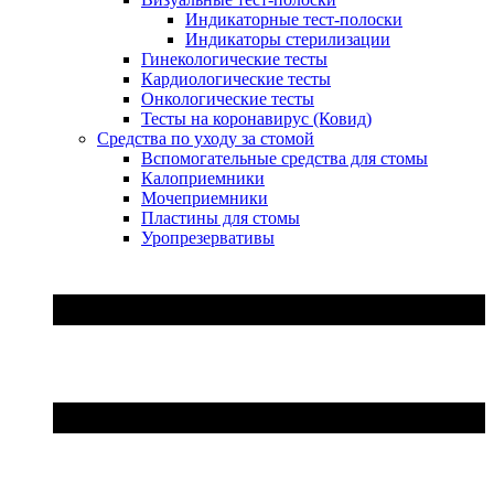
Индикаторные тест-полоски
Индикаторы стерилизации
Гинекологические тесты
Кардиологические тесты
Онкологические тесты
Тесты на коронавирус (Ковид)
Средства по уходу за стомой
Вспомогательные средства для стомы
Калоприемники
Мочеприемники
Пластины для стомы
Уропрезервативы