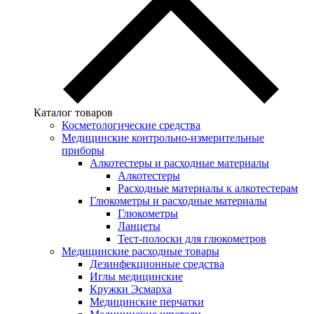
Каталог товаров
Косметологические средства
Медицинские контрольно-измерительные
приборы
Алкотестеры и расходные материалы
Алкотестеры
Расходные материалы к алкотестерам
Глюкометры и расходные материалы
Глюкометры
Ланцеты
Тест-полоски для глюкометров
Медицинские расходные товары
Дезинфекционные средства
Иглы медицинские
Кружки Эсмарха
Медицинские перчатки