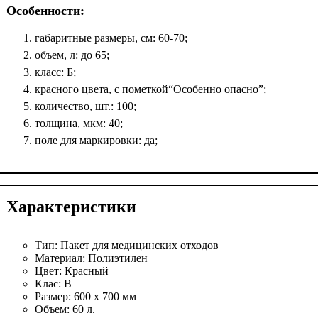
Особенности:
габаритные размеры, см: 60-70;
объем, л: до 65;
класс: Б;
красного цвета, с пометкой“Особенно опасно”;
количество, шт.: 100;
толщина, мкм: 40;
поле для маркировки: да;
Характеристики
Тип:
Пакет для медицинских отходов
Материал:
Полиэтилен
Цвет:
Красный
Клас:
B
Размер:
600 x 700 мм
Объем:
60 л.