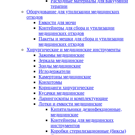
Расходные материалы для вакуумной
терапии
Оборудование для утилизации медицинских
отходов
Емкости для мочи
Контейнеры для сбора и утилизации
медицинских отходов
Пакеты и мешки для сбора и утилизации
медицинских отходов
Хирургические и медицинские инструменты
Зажимы медицинские
Зеркала медицинские
Зонды медицинские
Иглодержатели
Камертоны медицинские
Конхотомы
Корнцанги хирургические
Кусачки медицинские
Ларингоскопы и комплектующие
Лотки и емкости медицинские
Кипятильники дезинфекционные,
медицинские
Контейнеры для медицинских
инструментов
Коробки стерилизационные (биксы)