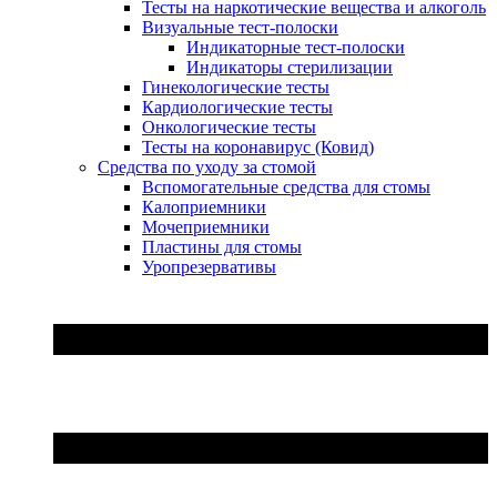
Тесты на наркотические вещества и алкоголь
Визуальные тест-полоски
Индикаторные тест-полоски
Индикаторы стерилизации
Гинекологические тесты
Кардиологические тесты
Онкологические тесты
Тесты на коронавирус (Ковид)
Средства по уходу за стомой
Вспомогательные средства для стомы
Калоприемники
Мочеприемники
Пластины для стомы
Уропрезервативы