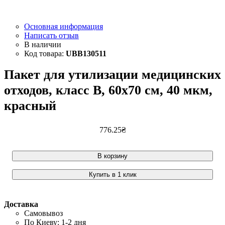
Основная информация
Написать отзыв
UBB130511
Пакет для утилизации медицинских
отходов, класс B, 60x70 см, 40 мкм,
красный
776
.
25
₴
В корзину
Купить в 1 клик
Доставка
Самовывоз
По Киеву: 1-2 дня