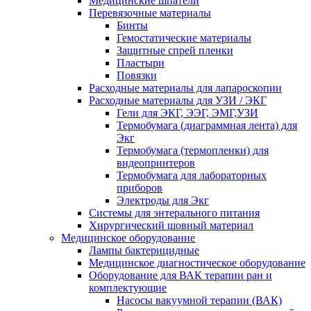
Медицинские шпатели
Перевязочные материалы
Бинты
Гемостатические материалы
Защитные спрей пленки
Пластыри
Повязки
Расходные материалы для лапароскопии
Расходные материалы для УЗИ / ЭКГ
Гели для ЭКГ, ЭЭГ, ЭМГ,УЗИ
Термобумага (диаграммная лента) для
Экг
Термобумага (термопленки) для
видеопринтеров
Термобумага для лабораторных
приборов
Электроды для Экг
Системы для энтерального питания
Хирургический шовный материал
Медицинское оборудование
Лампы бактерицидные
Медицинское диагностическое оборудование
Оборудование для ВАК терапии ран и
комплектующие
Насосы вакуумной терапии (ВАК)