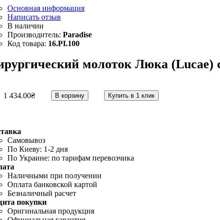
Основная информация
Написать отзыв
Paradise
16.PI.100
ирургический молоток Люка (Lucae) с
1 434
.
00
₴
В корзину
Купить в 1 клик
ставка
Самовывоз
По Киеву: 1-2 дня
По Украине: по тарифам перевозчика
лата
Наличными при получении
Оплата банковской картой
Безналичный расчет
щита покупки
Оригинальная продукция
Официальная гарантия