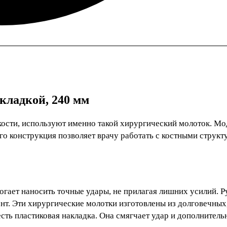
кладкой, 240 мм
кости, используют именно такой хирургический молоток. Мо
го конструкция позволяет врачу работать с костными струк
огает наносить точные удары, не прилагая лишних усилий. Р
нт. Эти хирургические молотки изготовлены из долговечных
сть пластиковая накладка. Она смягчает удар и дополнитель