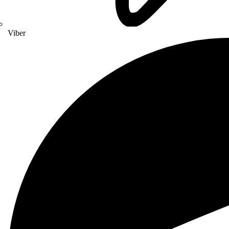
Viber