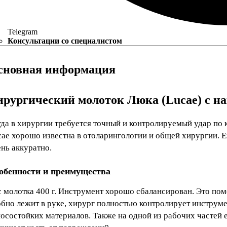
Telegram
Консультации со специалистом
сновная информация
ирургический молоток Люка (Lucae) с на
гда в хирургии требуется точный и контролируемый удар по 
cae хорошо известна в отоларингологии и общей хирургии. Е
нь аккуратно.
обенности и преимущества
 молотка 400 г. Инструмент хорошо сбалансирован. Это пом
обно лежит в руке, хирург полностью контролирует инструме
осостойких материалов. Также на одной из рабочих частей е