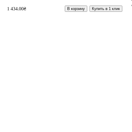
1 434
.
00
₴
В корзину
Купить в 1 клик