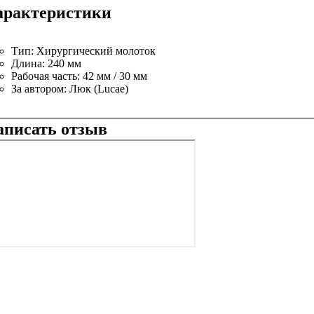
арактеристики
Тип:
Хирургический молоток
Длина:
240 мм
Рабочая часть:
42 мм / 30 мм
За автором:
Люк (Lucae)
аписать отзыв