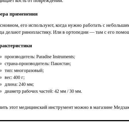
щищает кость от повреждений.
ера применения
сновном, его используют, когда нужно работать с небольшим
гда делают ринопластику. Или в ортопедии — там с его помо
рактеристики
производитель: Paradise Instruments;
страна-производитель: Пакистан;
тип: многоразовый;
вес: 400 г;
длина: 240 мм;
диаметр рабочих частей: 42 мм / 30 мм.
пить этот медицинский инструмент можно в магазине Медзака