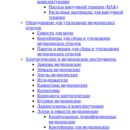
комплектующие
Насосы вакуумной терапии (ВАК)
Расходные материалы для вакуумной
терапии
Оборудование для утилизации медицинских
отходов
Емкости для мочи
Контейнеры для сбора и утилизации
медицинских отходов
Пакеты и мешки для сбора и утилизации
медицинских отходов
Хирургические и медицинские инструменты
Зажимы медицинские
Зеркала медицинские
Зонды медицинские
Иглодержатели
Камертоны медицинские
Конхотомы
Корнцанги хирургические
Кусачки медицинские
Ларингоскопы и комплектующие
Лотки и емкости медицинские
Кипятильники дезинфекционные,
медицинские
Контейнеры для медицинских