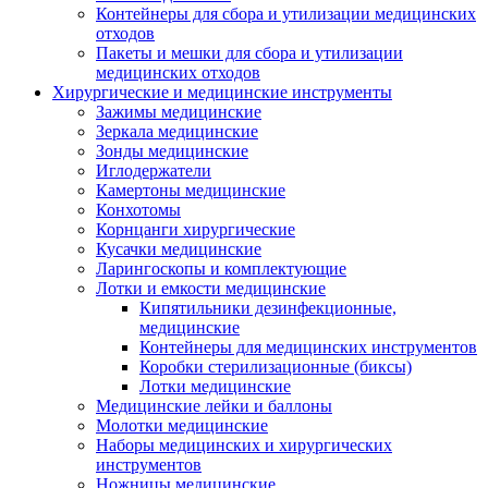
Контейнеры для сбора и утилизации медицинских
отходов
Пакеты и мешки для сбора и утилизации
медицинских отходов
Хирургические и медицинские инструменты
Зажимы медицинские
Зеркала медицинские
Зонды медицинские
Иглодержатели
Камертоны медицинские
Конхотомы
Корнцанги хирургические
Кусачки медицинские
Ларингоскопы и комплектующие
Лотки и емкости медицинские
Кипятильники дезинфекционные,
медицинские
Контейнеры для медицинских инструментов
Коробки стерилизационные (биксы)
Лотки медицинские
Медицинские лейки и баллоны
Молотки медицинские
Наборы медицинских и хирургических
инструментов
Ножницы медицинские