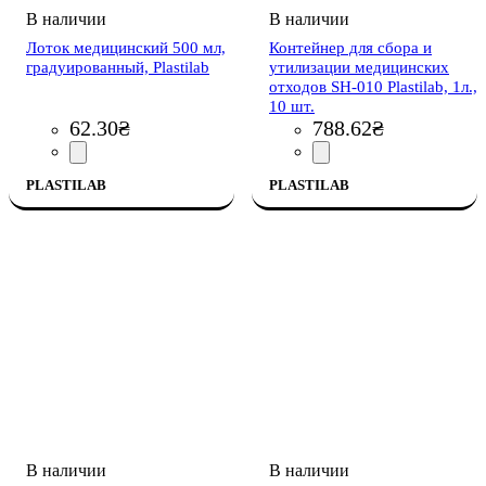
Лоток медицинский 500 мл,
Контейнер для сбора и
градуированный, Plastilab
утилизации медицинских
отходов SH-010 Plastilab, 1л.,
10 шт.
62
.
30
₴
788
.
62
₴
PLASTILAB
PLASTILAB