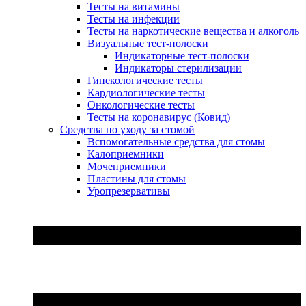
Тесты на витамины
Тесты на инфекции
Тесты на наркотические вещества и алкоголь
Визуальные тест-полоски
Индикаторные тест-полоски
Индикаторы стерилизации
Гинекологические тесты
Кардиологические тесты
Онкологические тесты
Тесты на коронавирус (Ковид)
Средства по уходу за стомой
Вспомогательные средства для стомы
Калоприемники
Мочеприемники
Пластины для стомы
Уропрезервативы