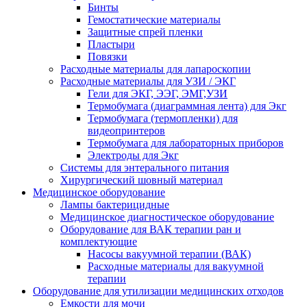
Бинты
Гемостатические материалы
Защитные спрей пленки
Пластыри
Повязки
Расходные материалы для лапароскопии
Расходные материалы для УЗИ / ЭКГ
Гели для ЭКГ, ЭЭГ, ЭМГ,УЗИ
Термобумага (диаграммная лента) для Экг
Термобумага (термопленки) для
видеопринтеров
Термобумага для лабораторных приборов
Электроды для Экг
Системы для энтерального питания
Хирургический шовный материал
Медицинское оборудование
Лампы бактерицидные
Медицинское диагностическое оборудование
Оборудование для ВАК терапии ран и
комплектующие
Насосы вакуумной терапии (ВАК)
Расходные материалы для вакуумной
терапии
Оборудование для утилизации медицинских отходов
Емкости для мочи