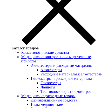
Каталог товаров
Косметологические средства
Медицинские контрольно-измерительные
приборы
Алкотестеры и расходные материалы
Алкотестеры
Расходные материалы к алкотестерам
Глюкометры и расходные материалы
Глюкометры
Ланцеты
Тест-полоски для глюкометров
Медицинские расходные товары
Дезинфекционные средства
Иглы медицинские