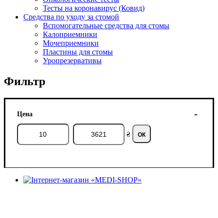
Тесты на коронавирус (Ковид)
Средства по уходу за стомой
Вспомогательные средства для стомы
Калоприемники
Мочеприемники
Пластины для стомы
Уропрезервативы
Фильтр
Цена
₴
ОК