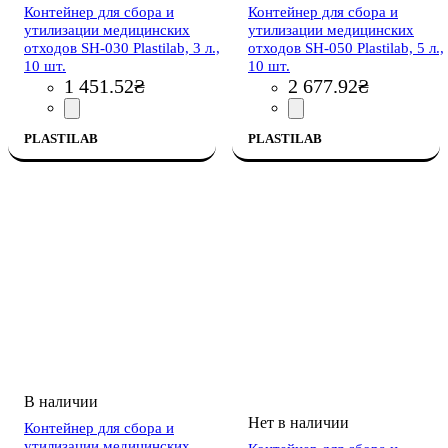
Контейнер для сбора и
Контейнер для сбора и
утилизации медицинских
утилизации медицинских
отходов SH-030 Plastilab, 3 л.,
отходов SH-050 Plastilab, 5 л.,
10 шт.
10 шт.
1 451
.
52
₴
2 677
.
92
₴
PLASTILAB
PLASTILAB
Контейнер для сбора и
утилизации медицинских