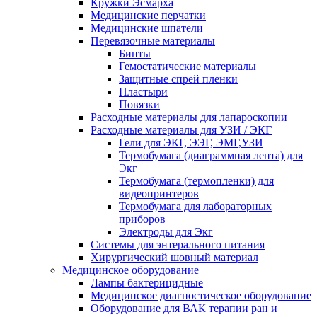
Кружки Эсмарха
Медицинские перчатки
Медицинские шпатели
Перевязочные материалы
Бинты
Гемостатические материалы
Защитные спрей пленки
Пластыри
Повязки
Расходные материалы для лапароскопии
Расходные материалы для УЗИ / ЭКГ
Гели для ЭКГ, ЭЭГ, ЭМГ,УЗИ
Термобумага (диаграммная лента) для
Экг
Термобумага (термопленки) для
видеопринтеров
Термобумага для лабораторных
приборов
Электроды для Экг
Системы для энтерального питания
Хирургический шовный материал
Медицинское оборудование
Лампы бактерицидные
Медицинское диагностическое оборудование
Оборудование для ВАК терапии ран и