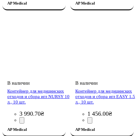
AP Medical
AP Medical
Контейнер для медицинских
Контейнер для медицинских
отходов и сбора игл NURSY 10
отходов и сбора игл EASY 1.5
л., 10 шт.
л., 10 шт.
3 990
.
70
₴
1 456
.
00
₴
AP Medical
AP Medical