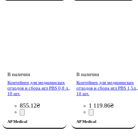
Контейнер для медицинских
Контейнер для медицинских
отходов и сбора игл PBS 0,8 л.,
отходов и сбора игл PBS 1,5л.,
10 шт.
10 шт.
855
.
12
₴
1 119
.
86
₴
AP Medical
AP Medical