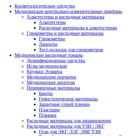
Косметологические средства
Медицинские контрольно-измерительные приборы
Алкотестеры и расходные материалы
Алкотестеры
Расходные материалы к алкотестерам
Глюкометры и расходные материалы
Глюкометры
Ланцеты
Тест-полоски для глюкометров
Медицинские расходные товары
Дезинфекционные средства
Иглы медицинские
Кружки Эсмарха
Медицинские перчатки
Медицинские шпатели
Перевязочные материалы
Бинты
Гемостатические материалы
Защитные спрей пленки
Пластыри
Повязки
Расходные материалы для лапароскопии
Расходные материалы для УЗИ / ЭКГ
Гели для ЭКГ, ЭЭГ, ЭМГ,УЗИ