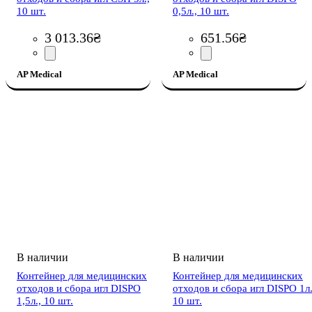
10 шт.
0,5л., 10 шт.
3 013
.
36
₴
651
.
56
₴
AP Medical
AP Medical
Контейнер для медицинских
Контейнер для медицинских
отходов и сбора игл DISPO
отходов и сбора игл DISPO 1л.
1,5л., 10 шт.
10 шт.