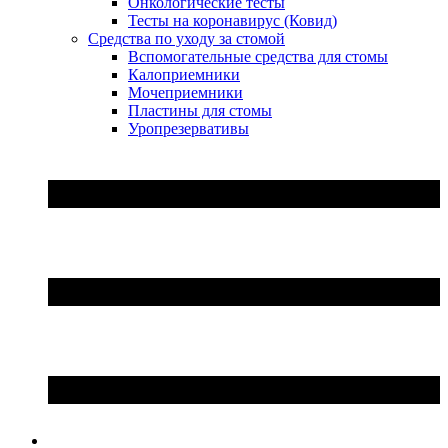
Онкологические тесты
Тесты на коронавирус (Ковид)
Средства по уходу за стомой
Вспомогательные средства для стомы
Калоприемники
Мочеприемники
Пластины для стомы
Уропрезервативы