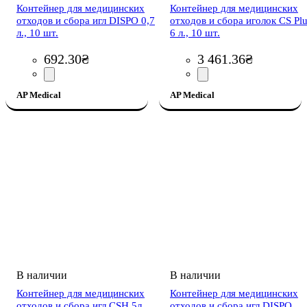
Контейнер для медицинских
Контейнер для медицинских
отходов и сбора игл DISPO 0,7
отходов и сбора иголок CS Pl
л., 10 шт.
6 л., 10 шт.
692
.
30
₴
3 461
.
36
₴
AP Medical
AP Medical
Контейнер для медицинских
Контейнер для медицинских
отходов и сбора игл CSH 5л.,
отходов и сбора игл DISPO