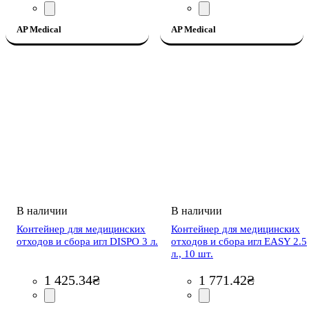
AP Medical
AP Medical
Контейнер для медицинских
Контейнер для медицинских
отходов и сбора игл DISPO 3 л.
отходов и сбора игл EASY 2.5
л., 10 шт.
1 425
.
34
₴
1 771
.
42
₴