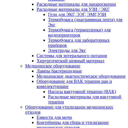
Расходные материалы для лапароскопии
Расходные материалы для УЗИ / ЭКГ
Гели для ЭКГ, ЭЭГ, ЭМГ,УЗИ
Термобумага (диаграммная лента) для
Экг
Термобумага (термопленки) для
видеопринтеров
Термобумага для лабораторных
приборов
Электроды для Экг
Системы для энтерального питания
Хирургический шовный материал
Медицинское оборудование
Лампы бактерицидные
Медицинское диагностическое оборудование
Оборудование для ВАК терапии ран и
комплектующие
Насосы вакуумной терапии (ВАК)
Расходные материалы для вакуумной
терапии
Оборудование для утилизации медицинских
отходов
Емкости для мочи
Контейнеры для сбора и утилизации
медицинских отходов