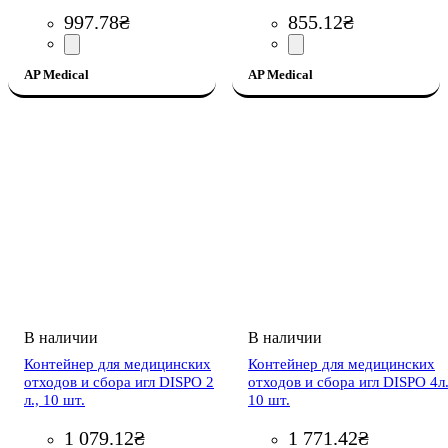
997
.
78
₴
855
.
12
₴
AP Medical
AP Medical
Контейнер для медицинских
Контейнер для медицинских
отходов и сбора игл DISPO 2
отходов и сбора игл DISPO 4л.
л., 10 шт.
10 шт.
1 079
.
12
₴
1 771
.
42
₴