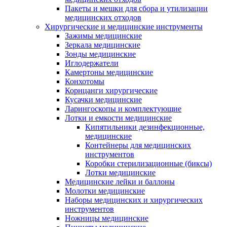
Пакеты и мешки для сбора и утилизации
медицинских отходов
Хирургические и медицинские инструменты
Зажимы медицинские
Зеркала медицинские
Зонды медицинские
Иглодержатели
Камертоны медицинские
Конхотомы
Корнцанги хирургические
Кусачки медицинские
Ларингоскопы и комплектующие
Лотки и емкости медицинские
Кипятильники дезинфекционные,
медицинские
Контейнеры для медицинских
инструментов
Коробки стерилизационные (биксы)
Лотки медицинские
Медицинские лейки и баллоны
Молотки медицинские
Наборы медицинских и хирургических
инструментов
Ножницы медицинские