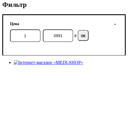
Фильтр
Цена
₴
ОК