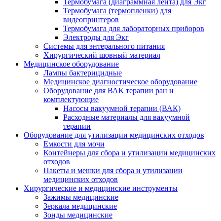
Термобумага (диаграммная лента) для Экг
Термобумага (термопленки) для
видеопринтеров
Термобумага для лабораторных приборов
Электроды для Экг
Системы для энтерального питания
Хирургический шовный материал
Медицинское оборудование
Лампы бактерицидные
Медицинское диагностическое оборудование
Оборудование для ВАК терапии ран и
комплектующие
Насосы вакуумной терапии (ВАК)
Расходные материалы для вакуумной
терапии
Оборудование для утилизации медицинских отходов
Емкости для мочи
Контейнеры для сбора и утилизации медицинских
отходов
Пакеты и мешки для сбора и утилизации
медицинских отходов
Хирургические и медицинские инструменты
Зажимы медицинские
Зеркала медицинские
Зонды медицинские