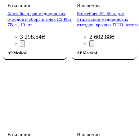
Контейнер для медицинских
Контейнер SC 50 л. для
отходов и сбора иголок CS Plus
утилизации медицинских
7В л., 10 шт.
отходов, крышка DUO, желты
3 298
.
54
₴
2 602
.
88
₴
AP Medical
AP Medical