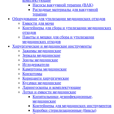
комплектующие
Насосы вакуумной терапии (ВАК)
Расходные материалы для вакуумной
терапии
Оборудование для утилизации медицинских отходов
Емкости для мочи
Контейнеры для сбора и утилизации медицинских
отходов
Пакеты и мешки для сбора и утилизации
медицинских отходов
Хирургические и медицинские инструменты
Зажимы медицинские
Зеркала медицинские
Зонды медицинские
Иглодержатели
Камертоны медицинские
Конхотомы
Корнцанги хирургические
Кусачки медицинские
Ларингоскопы и комплектующие
Лотки и емкости медицинские
Кипятильники дезинфекционные,
медицинские
Контейнеры для медицинских инструментов
Коробки стерилизационные (биксы)