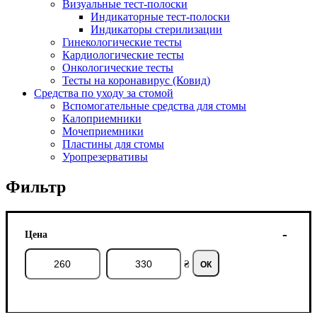
Визуальные тест-полоски
Индикаторные тест-полоски
Индикаторы стерилизации
Гинекологические тесты
Кардиологические тесты
Онкологические тесты
Тесты на коронавирус (Ковид)
Средства по уходу за стомой
Вспомогательные средства для стомы
Калоприемники
Мочеприемники
Пластины для стомы
Уропрезервативы
Фильтр
Цена
₴
ОК