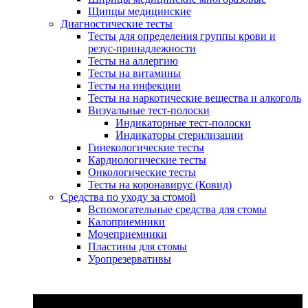
Щипцы медицинские
Диагностические тесты
Тесты для определения группы крови и
резус-принадлежности
Тесты на аллергию
Тесты на витамины
Тесты на инфекции
Тесты на наркотические вещества и алкоголь
Визуальные тест-полоски
Индикаторные тест-полоски
Индикаторы стерилизации
Гинекологические тесты
Кардиологические тесты
Онкологические тесты
Тесты на коронавирус (Ковид)
Средства по уходу за стомой
Вспомогательные средства для стомы
Калоприемники
Мочеприемники
Пластины для стомы
Уропрезервативы