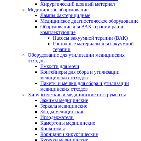
Хирургический шовный материал
Медицинское оборудование
Лампы бактерицидные
Медицинское диагностическое оборудование
Оборудование для ВАК терапии ран и
комплектующие
Насосы вакуумной терапии (ВАК)
Расходные материалы для вакуумной
терапии
Оборудование для утилизации медицинских
отходов
Емкости для мочи
Контейнеры для сбора и утилизации
медицинских отходов
Пакеты и мешки для сбора и утилизации
медицинских отходов
Хирургические и медицинские инструменты
Зажимы медицинские
Зеркала медицинские
Зонды медицинские
Иглодержатели
Камертоны медицинские
Конхотомы
Корнцанги хирургические
Кусачки медицинские