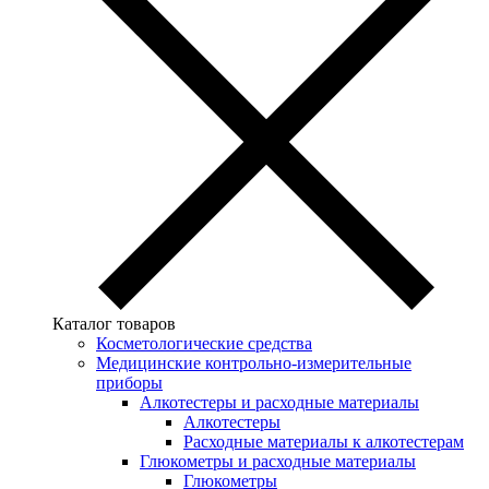
Каталог товаров
Косметологические средства
Медицинские контрольно-измерительные
приборы
Алкотестеры и расходные материалы
Алкотестеры
Расходные материалы к алкотестерам
Глюкометры и расходные материалы
Глюкометры