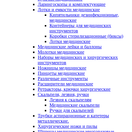
Ларингоскопы и комплектующие
Лотки и емкости медицинские
Кипятильники дезинфекционные,
медицинские
Контейнеры для медицинских
инструментов
Коробки стерилизационные (биксы)
Лотки медицинские
Медицинские лейки и баллоны
Молотки медицинские
Наборы медицинских и хирургических
инструментов
Ножницы медицинские
Пинцеты медицинские
Различные инструменты
Расширители медицинские
Ретракторы, крючки хирургические
Скальпеля, лезвия, ручки
Лезвия к скальпелям
Медицинские скальпели
Ручки для скальпелей
Трубки аспирационные и катетеры
металлические.
Хирургические ножи и пилы
Шприцы медицинские многоразовые