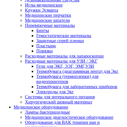
Иглы медицинские
Кружки Эсмарха
Медицинские перчатки
Медицинские шпатели
Перевязочные материалы
Бинты
Гемостатические материалы
Защитные спрей пленки
Пластыри
Повязки
Расходные материалы для лапароскопии
Расходные материалы для УЗИ / ЭКГ
Гели для ЭКГ, ЭЭГ, ЭМГ,УЗИ
Термобумага (диаграммная лента) для Экг
Термобумага (термопленки) для
видеопринтеров
Термобумага для лабораторных приборов
Электроды для Экг
Системы для энтерального питания
Хирургический шовный материал
Медицинское оборудование
Лампы бактерицидные
Медицинское диагностическое оборудование
Оборудование для ВАК терапии ран и