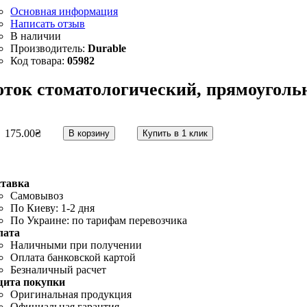
Основная информация
Написать отзыв
Durable
05982
оток стоматологический, прямоуголь
175
.
00
₴
В корзину
Купить в 1 клик
ставка
Самовывоз
По Киеву: 1-2 дня
По Украине: по тарифам перевозчика
лата
Наличными при получении
Оплата банковской картой
Безналичный расчет
щита покупки
Оригинальная продукция
Официальная гарантия