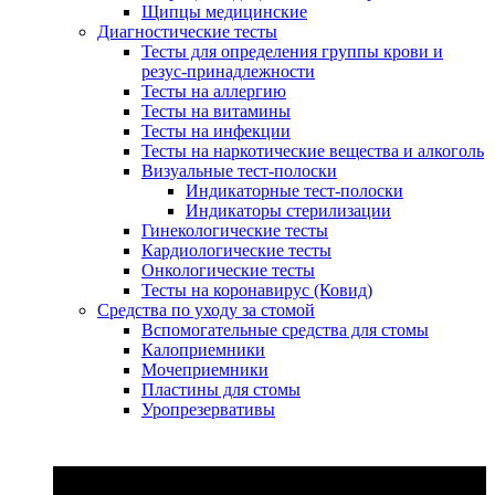
Щипцы медицинские
Диагностические тесты
Тесты для определения группы крови и
резус-принадлежности
Тесты на аллергию
Тесты на витамины
Тесты на инфекции
Тесты на наркотические вещества и алкоголь
Визуальные тест-полоски
Индикаторные тест-полоски
Индикаторы стерилизации
Гинекологические тесты
Кардиологические тесты
Онкологические тесты
Тесты на коронавирус (Ковид)
Средства по уходу за стомой
Вспомогательные средства для стомы
Калоприемники
Мочеприемники
Пластины для стомы
Уропрезервативы