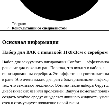
Telegram
Консультации со специалистом
Основная информация
Набор для ВАК с повязкой 11х8х3см с серебром
Набор для вакуумного лигирования Confort — эффективно
решение для тяжелых ран. Повязка, что входит в набор, с
ионизированным серебром. Это эффективно уничтожает п
в ране. Это очень важно для ран c бактериальными инфекц
тех, что заживают медленно. Обычно такие наборы берут д
диабетических язв или пролежней. Вакуум помогает повяз
создать особую среду: он удаляет лишнюю жидкость, уме
отек и стимулирует появление новой ткани.