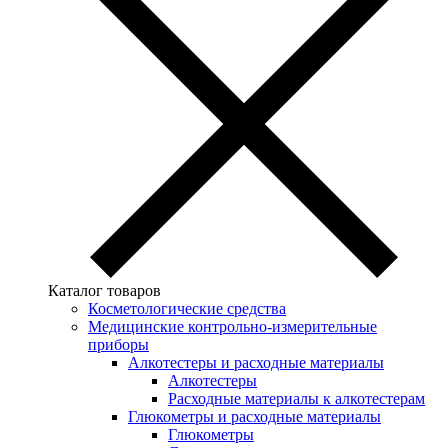
Каталог товаров
Косметологические средства
Медицинские контрольно-измерительные
приборы
Алкотестеры и расходные материалы
Алкотестеры
Расходные материалы к алкотестерам
Глюкометры и расходные материалы
Глюкометры