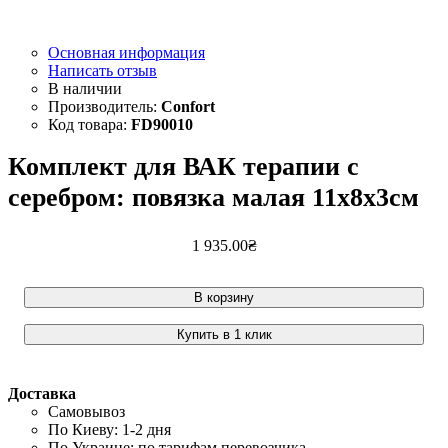
Основная информация
Написать отзыв
Confort
FD90010
Комплект для ВАК терапии с
серебром: повязка малая 11х8х3см
1 935
.
00
₴
В корзину
Купить в 1 клик
Доставка
Самовывоз
По Киеву: 1-2 дня
По Украине: по тарифам перевозчика