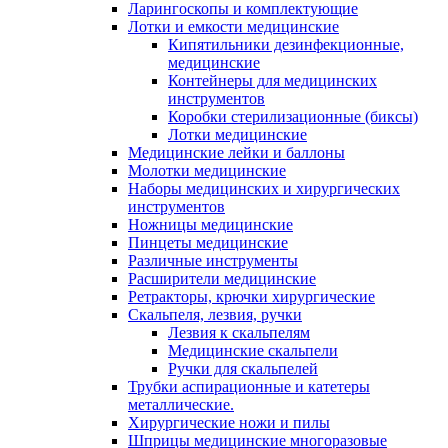
Ларингоскопы и комплектующие
Лотки и емкости медицинские
Кипятильники дезинфекционные,
медицинские
Контейнеры для медицинских
инструментов
Коробки стерилизационные (биксы)
Лотки медицинские
Медицинские лейки и баллоны
Молотки медицинские
Наборы медицинских и хирургических
инструментов
Ножницы медицинские
Пинцеты медицинские
Различные инструменты
Расширители медицинские
Ретракторы, крючки хирургические
Скальпеля, лезвия, ручки
Лезвия к скальпелям
Медицинские скальпели
Ручки для скальпелей
Трубки аспирационные и катетеры
металлические.
Хирургические ножи и пилы
Шприцы медицинские многоразовые