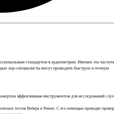
ессиональным стандартом в аудиометрии. Именно эта частот
ощью лор-специалисты могут проводить быструю и точную
камертон эффективным инструментом для исследований слух
сических тестов Вебера и Ринне. С его помощью проводят прове