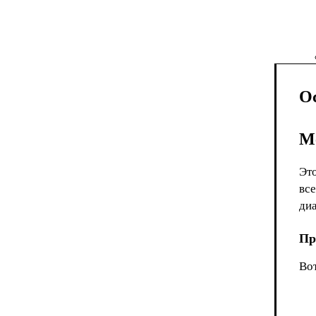
О
М
Эт
вс
диа
Пр
Во