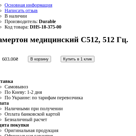
Основная информация
Написать отзыв
Durable
DHS-18-375-00
амертон медицинский С512, 512 Гц.
603
.
00
₴
В корзину
Купить в 1 клик
ставка
Самовывоз
По Киеву: 1-2 дня
По Украине: по тарифам перевозчика
лата
Наличными при получении
Оплата банковской картой
Безналичный расчет
щита покупки
Оригинальная продукция
Официальная гарантия