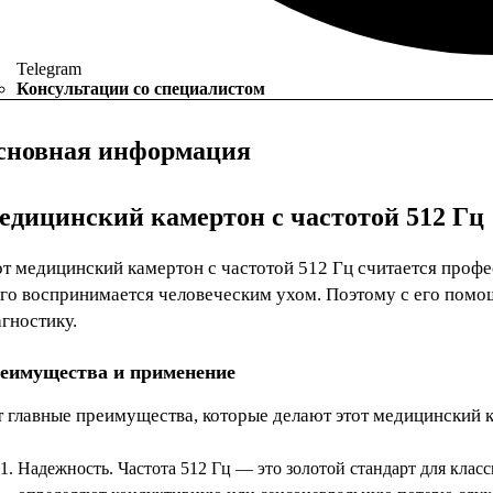
Telegram
Консультации со специалистом
сновная информация
едицинский камертон с частотой 512 Гц
от медицинский камертон с частотой 512 Гц считается проф
его воспринимается человеческим ухом. Поэтому с его пом
гностику.
еимущества и применение
т главные преимущества, которые делают этот медицинский 
Надежность. Частота 512 Гц — это золотой стандарт для клас