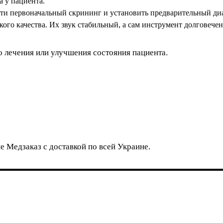
 у пациента.
ти первоначальный скрининг и установить предварительный диа
го качества. Их звук стабильный, а сам инструмент долговечен
 лечения или улучшения состояния пациента.
е Медзаказ с доставкой по всей Украине.