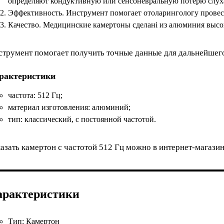
определяют кондуктивную или сенсоневральную потерю слуха
Эффективность. Инструмент помогает отоларингологу провес
Качество. Медицинские камертоны сделані из алюминия высоко
струмент помогает получить точные данные для дальнейшего
рактеристики
частота: 512 Гц;
материал изготовления: алюминий;
тип: классический, с постоянной частотой.
азать камертон с частотой 512 Гц можно в интернет-магазин
арактеристики
Тип:
Камертон