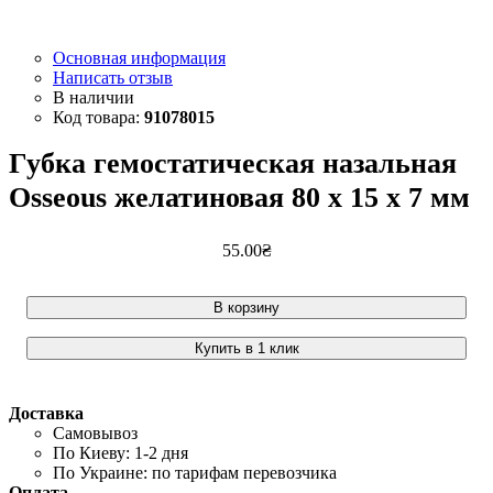
Основная информация
Написать отзыв
91078015
Губка гемостатическая назальная
Osseous желатиновая 80 x 15 x 7 мм
55
.
00
₴
В корзину
Купить в 1 клик
Доставка
Самовывоз
По Киеву: 1-2 дня
По Украине: по тарифам перевозчика
Оплата