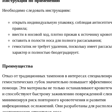
Инструкция по применению
Необходимо следовать инструкциям:
открыть индивидуальную упаковку, соблюдая антисептич
правила;
ввести в носовой ход, плотно прижав к источнику кровот
оставить в полости носа для полного рассасывания;
гемостатик не требует удаления, поскольку имеет расса
характер и полностью биодеградирует.
Преимущества
Отказ от традиционных тампонов в интересах специализи
гемостатических губок значительно повышает эффективно
помощи. Эти материалы не только останавливают кровотеч
и способствуют быстрому заживлению поврежденной слиз
минимизируя риск повторного кровотечения и развития
инфекционных осложнений. Они разработаны для располо
анатомических структурах носа.