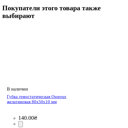
Покупатели этого товара также
выбирают
Губка гемостатическая Osseous
желатиновая 80x50x10 мм
140
.
00
₴