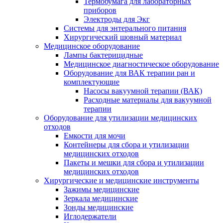
Термобумага для лабораторных
приборов
Электроды для Экг
Системы для энтерального питания
Хирургический шовный материал
Медицинское оборудование
Лампы бактерицидные
Медицинское диагностическое оборудование
Оборудование для ВАК терапии ран и
комплектующие
Насосы вакуумной терапии (ВАК)
Расходные материалы для вакуумной
терапии
Оборудование для утилизации медицинских
отходов
Емкости для мочи
Контейнеры для сбора и утилизации
медицинских отходов
Пакеты и мешки для сбора и утилизации
медицинских отходов
Хирургические и медицинские инструменты
Зажимы медицинские
Зеркала медицинские
Зонды медицинские
Иглодержатели