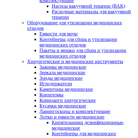
комплектующие
Насосы вакуумной терапии (ВАК)
Расходные материалы для вакуумной
терапии
Оборудование для утилизации медицинских
отходов
Емкости для мочи
Контейнеры для сбора и утилизации
медицинских отходов
Пакеты и мешки для сбора и утилизации
медицинских отходов
Хирургические и медицинские инструменты
Зажимы медицинские
Зеркала медицинские
Зонды медицинские
Иглодержатели
Камертоны медицинские
Конхотомы
Корнцанги хирургические
Кусачки медицинские
Ларингоскопы и комплектующие
Лотки и емкости медицинские
Кипятильники дезинфекционные,
медицинские
Контейнеры для медицинских