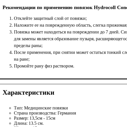
Рекомендации по применению повязок Hydrocoll Сon
Отклейте защитный слой от повязки;
Наложите ее на поврежденную область, слегка прижимая
Повязка может находиться на повреждении до 7 дней. С
для замены является образование пузыря, расширяющегос
пределы раны;
После применения, при снятии может остаться тонкий сл
на ране;
Промойте рану физ раствором.
Характеристики
Тип:
Медицинские повязки
Страна производства:
Германия
Размер:
13,5см - 15см
Длина:
13.5 см.