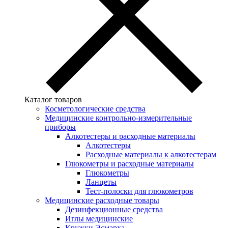
Каталог товаров
Косметологические средства
Медицинские контрольно-измерительные
приборы
Алкотестеры и расходные материалы
Алкотестеры
Расходные материалы к алкотестерам
Глюкометры и расходные материалы
Глюкометры
Ланцеты
Тест-полоски для глюкометров
Медицинские расходные товары
Дезинфекционные средства
Иглы медицинские
Кружки Эсмарха