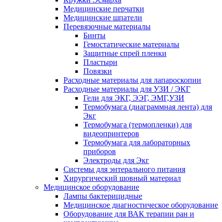
Медицинские перчатки
Медицинские шпатели
Перевязочные материалы
Бинты
Гемостатические материалы
Защитные спрей пленки
Пластыри
Повязки
Расходные материалы для лапароскопии
Расходные материалы для УЗИ / ЭКГ
Гели для ЭКГ, ЭЭГ, ЭМГ,УЗИ
Термобумага (диаграммная лента) для
Экг
Термобумага (термопленки) для
видеопринтеров
Термобумага для лабораторных
приборов
Электроды для Экг
Системы для энтерального питания
Хирургический шовный материал
Медицинское оборудование
Лампы бактерицидные
Медицинское диагностическое оборудование
Оборудование для ВАК терапии ран и