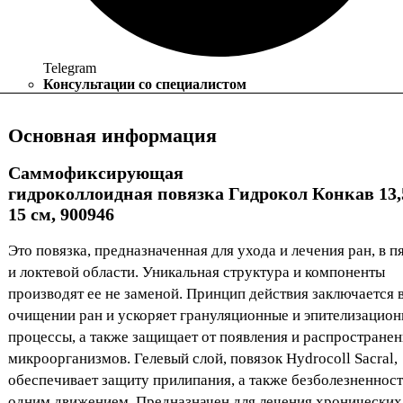
Telegram
Консультации со специалистом
Основная информация
Саммофиксирующая
гидроколлоидная повязка Гидрокол Конкав 13,
15 см, 900946
Это повязка, предназначенная для ухода и лечения ран, в 
и локтевой области. Уникальная структура и компоненты
производят ее не заменой. Принцип действия заключается 
очищении ран и ускоряет грануляционные и эпителизацио
процессы, а также защищает от появления и распростране
микроорганизмов. Гелевый слой, повязок Hydrocoll Sacral,
обеспечивает защиту прилипания, а также безболезненност
одним движением. Предназначен для лечения хронических