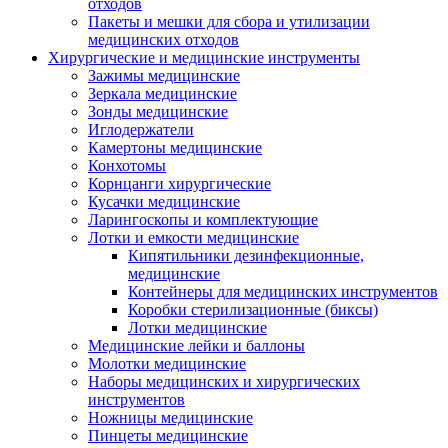
отходов
Пакеты и мешки для сбора и утилизации
медицинских отходов
Хирургические и медицинские инструменты
Зажимы медицинские
Зеркала медицинские
Зонды медицинские
Иглодержатели
Камертоны медицинские
Конхотомы
Корнцанги хирургические
Кусачки медицинские
Ларингоскопы и комплектующие
Лотки и емкости медицинские
Кипятильники дезинфекционные,
медицинские
Контейнеры для медицинских инструментов
Коробки стерилизационные (биксы)
Лотки медицинские
Медицинские лейки и баллоны
Молотки медицинские
Наборы медицинских и хирургических
инструментов
Ножницы медицинские
Пинцеты медицинские