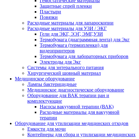
Гемостатические материалы
Защитные спрей пленки
Пластыри
Повязки
Расходные материалы для лапароскопии
Расходные материалы для УЗИ / ЭКГ
Гели для ЭКГ, ЭЭГ, ЭМГ,УЗИ
Термобумага (диаграммная лента) для Экг
Термобумага (термопленки) для
видеопринтеров
Термобумага для лабораторных приборов
Электроды для Экг
Системы для энтерального питания
Хирургический шовный материал
Медицинское оборудование
Лампы бактерицидные
Медицинское диагностическое оборудование
Оборудование для ВАК терапии ран и
комплектующие
Насосы вакуумной терапии (ВАК)
Расходные материалы для вакуумной
терапии
Оборудование для утилизации медицинских отходов
Емкости для мочи
Контейнеры для сбора и утилизации медицинских