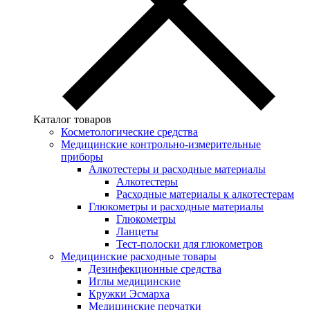
Каталог товаров
Косметологические средства
Медицинские контрольно-измерительные
приборы
Алкотестеры и расходные материалы
Алкотестеры
Расходные материалы к алкотестерам
Глюкометры и расходные материалы
Глюкометры
Ланцеты
Тест-полоски для глюкометров
Медицинские расходные товары
Дезинфекционные средства
Иглы медицинские
Кружки Эсмарха
Медицинские перчатки