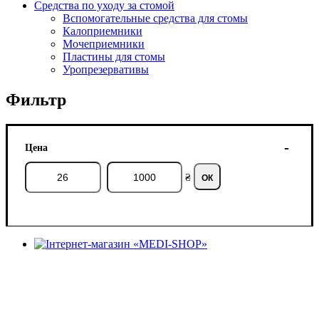
Средства по уходу за стомой
Вспомогательные средства для стомы
Калоприемники
Мочеприемники
Пластины для стомы
Уропрезервативы
Фильтр
Цена
₴
ОК