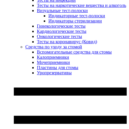
Тесты на инфекции
Тесты на наркотические вещества и алкоголь
Визуальные тест-полоски
Индикаторные тест-полоски
Индикаторы стерилизации
Гинекологические тесты
Кардиологические тесты
Онкологические тесты
Тесты на коронавирус (Ковид)
Средства по уходу за стомой
Вспомогательные средства для стомы
Калоприемники
Мочеприемники
Пластины для стомы
Уропрезервативы