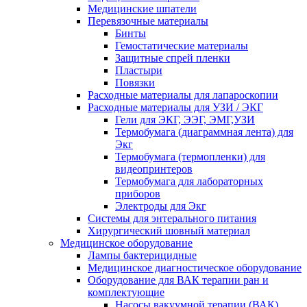
Медицинские шпатели
Перевязочные материалы
Бинты
Гемостатические материалы
Защитные спрей пленки
Пластыри
Повязки
Расходные материалы для лапароскопии
Расходные материалы для УЗИ / ЭКГ
Гели для ЭКГ, ЭЭГ, ЭМГ,УЗИ
Термобумага (диаграммная лента) для
Экг
Термобумага (термопленки) для
видеопринтеров
Термобумага для лабораторных
приборов
Электроды для Экг
Системы для энтерального питания
Хирургический шовный материал
Медицинское оборудование
Лампы бактерицидные
Медицинское диагностическое оборудование
Оборудование для ВАК терапии ран и
комплектующие
Насосы вакуумной терапии (ВАК)