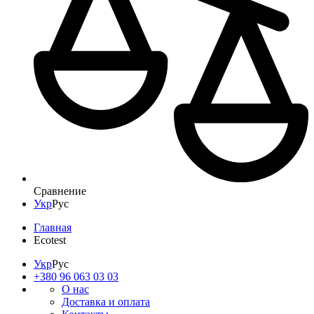
Сравнение
Укр
Рус
Главная
Ecotest
Укр
Рус
+380 96 063 03 03
О нас
Доставка и оплата