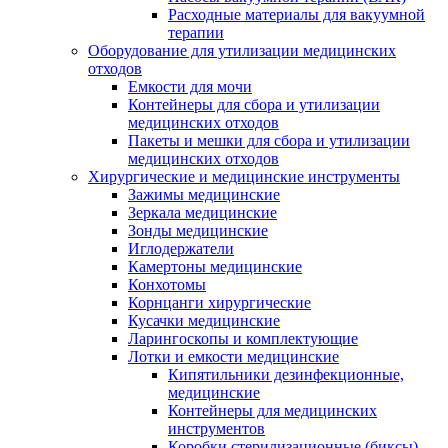
Расходные материалы для вакуумной
терапии
Оборудование для утилизации медицинских
отходов
Емкости для мочи
Контейнеры для сбора и утилизации
медицинских отходов
Пакеты и мешки для сбора и утилизации
медицинских отходов
Хирургические и медицинские инструменты
Зажимы медицинские
Зеркала медицинские
Зонды медицинские
Иглодержатели
Камертоны медицинские
Конхотомы
Корнцанги хирургические
Кусачки медицинские
Ларингоскопы и комплектующие
Лотки и емкости медицинские
Кипятильники дезинфекционные,
медицинские
Контейнеры для медицинских
инструментов
Коробки стерилизационные (биксы)