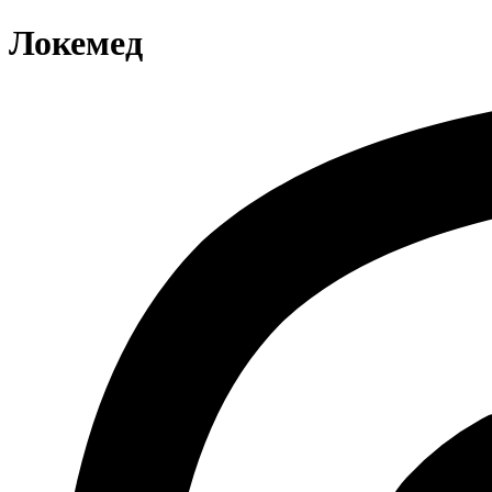
Локемед